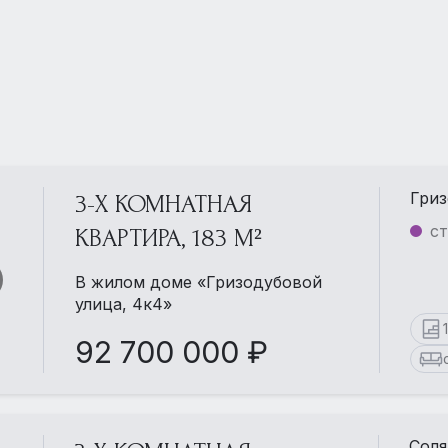
Гриз
3-Х КОМНАТНАЯ
ст
КВАРТИРА, 183 М²
В жилом доме «Гризодубовой
улица, 4к4»
92 700 000 ₽
Соля