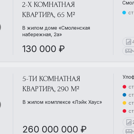
Смол
2-Х КОМНАТНАЯ
ст
КВАРТИРА, 65 М²
В жилом доме «Смоленская
набережная, 2а»
130 000 ₽
Улоф
5-ТИ КОМНАТНАЯ
ст
КВАРТИРА, 290 М²
ст
В жилом комплексе «Лэйк Хаус»
ст
ст
260 000 000 ₽