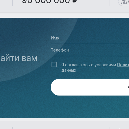
90 000 000 ₽
У
айти вам
Я соглашаюсь с условиями
Полит
данных