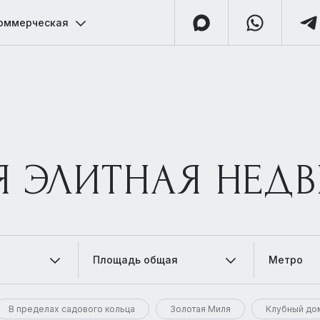
оммерческая
Я ЭЛИТНАЯ НЕД
Площадь общая
Метро
В пределах садового кольца
Золотая Миля
Клубный до