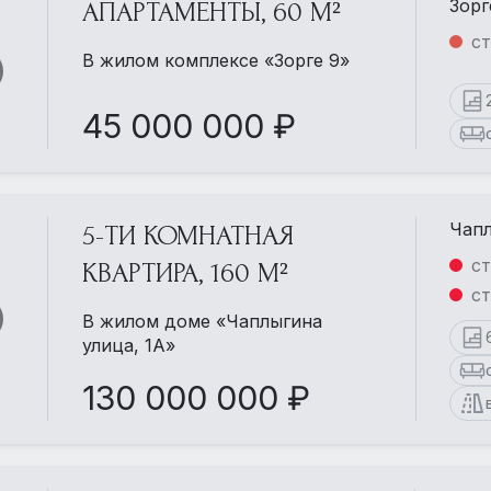
Зорг
АПАРТАМЕНТЫ, 60 М²
ст
В жилом комплексе «Зорге 9»
45 000 000 ₽
Чапл
5-ТИ КОМНАТНАЯ
ст
КВАРТИРА, 160 М²
ст
В жилом доме «Чаплыгина
улица, 1А»
130 000 000 ₽