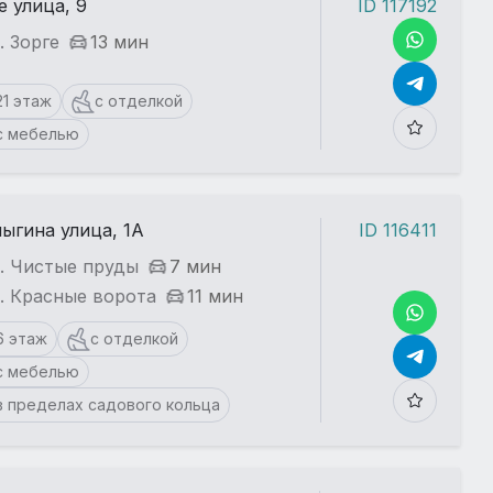
е улица, 9
ID 117192
. Зорге
13 мин
21 этаж
с отделкой
с мебелью
ыгина улица, 1А
ID 116411
. Чистые пруды
7 мин
. Красные ворота
11 мин
6 этаж
с отделкой
с мебелью
в пределах садового кольца