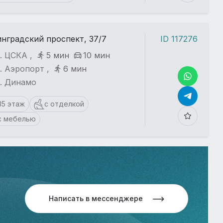
нградский проспект, 37/7
ID 117276
. ЦСКА ,
5 мин
10 мин
. Аэропорт ,
6 мин
т. Динамо
35 этаж
с отделкой
с мебелью
Написать в мессенджере