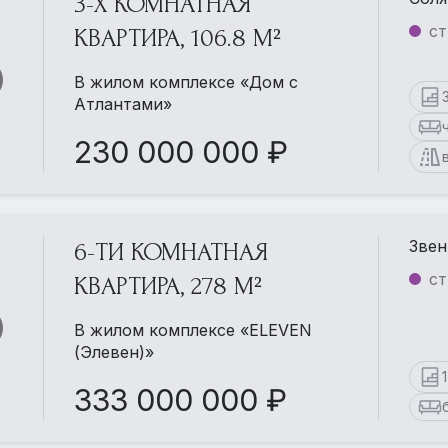
3-Х КОМНАТНАЯ
ст
КВАРТИРА, 106.8 М²
В жилом комплексе «Дом с
Атлантами»
230 000 000 ₽
Звен
6-ТИ КОМНАТНАЯ
ст
КВАРТИРА, 278 М²
В жилом комплексе «ELEVEN
(Элевен)»
333 000 000 ₽