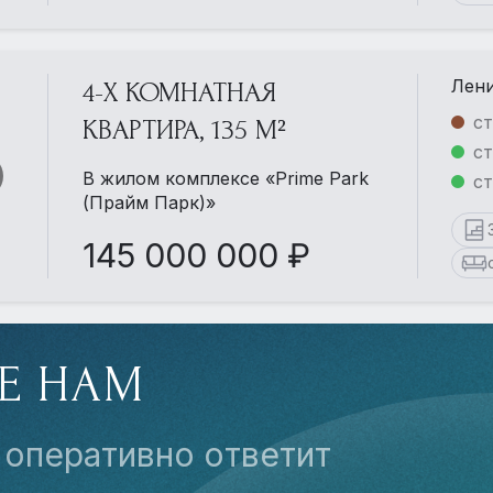
Лени
4-Х КОМНАТНАЯ
ст
КВАРТИРА, 135 М²
ст
В жилом комплексе «Prime Park
с
(Прайм Парк)»
145 000 000 ₽
Е НАМ
 оперативно ответит