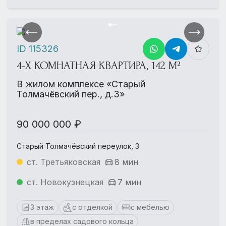
ID 115326
4-Х КОМНАТНАЯ КВАРТИРА, 142 М²
В жилом комплексе «Старый
Толмачёвский пер., д.3»
90 000 000 ₽
Старый Толмачёвский переулок, 3
ст. Третьяковская
8 мин
ст. Новокузнецкая
7 мин
3 этаж
с отделкой
с мебелью
в пределах садового кольца