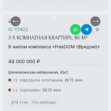
ID 117422
3-Х КОМНАТНАЯ КВАРТИРА, 86 М²
В жилом комплексе «FreeDOM (Фридом)»
49 000 000 ₽
Шелепихинская набережная, 42к3
ст. Народное ополчение
15 мин
ст. Хорошёво
19 мин
14 этаж
с мебелью