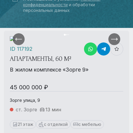
конфиденциальности
и обработки
персональных данных
ID 117192
АПАРТАМЕНТЫ, 60 М²
В жилом комплексе «Зорге 9»
45 000 000 ₽
Зорге улица, 9
ст. Зорге
13 мин
21 этаж
с отделкой
с мебелью