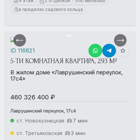
9 этаж
с отделкой
с мебелью
в пределах садового кольца
ID 116821
5-ТИ КОМНАТНАЯ КВАРТИРА, 293 М²
В жилом доме «Лаврушинский переулок,
17с4»
460 326 400 ₽
Лаврушинский переулок, 17с4
ст. Новокузнецкая
7 мин
ст. Третьяковская
3 мин