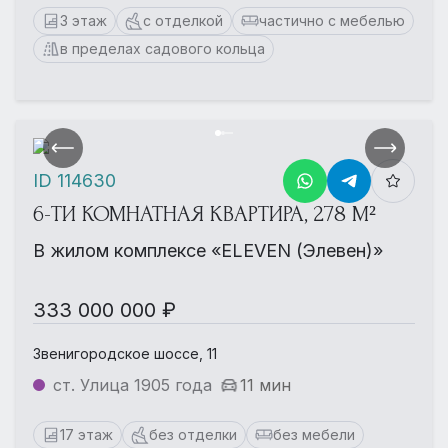
3 этаж
с отделкой
частично с мебелью
в пределах садового кольца
ID 114630
6-ТИ КОМНАТНАЯ КВАРТИРА, 278 М²
В жилом комплексе «ELEVEN (Элевен)»
333 000 000 ₽
Звенигородское шоссе, 11
ст. Улица 1905 года
11 мин
17 этаж
без отделки
без мебели