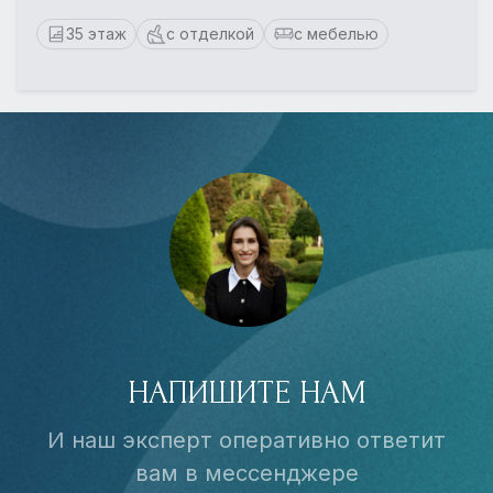
35 этаж
с отделкой
с мебелью
НАПИШИТЕ НАМ
И наш эксперт оперативно ответит
вам в мессенджере