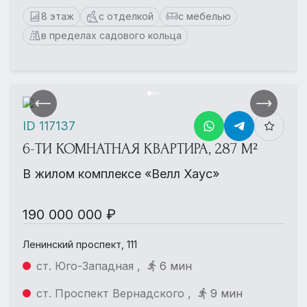
8 этаж
с отделкой
с мебелью
в пределах садового кольца
ID 117137
6-ТИ КОМНАТНАЯ КВАРТИРА, 287 М²
В жилом комплексе «Велл Хаус»
190 000 000 ₽
Ленинский проспект, 111
ст. Юго-Западная ,
6 мин
ст. Проспект Вернадского ,
9 мин