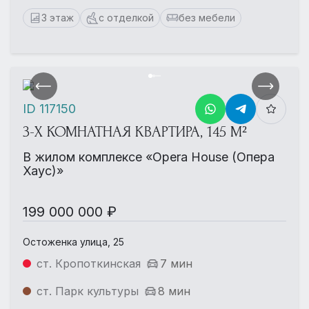
3 этаж
с отделкой
без мебели
ID 117150
3-Х КОМНАТНАЯ КВАРТИРА, 145 М²
В жилом комплексе «Opera House (Опера
Хаус)»
199 000 000 ₽
Остоженка улица, 25
ст. Кропоткинская
7 мин
ст. Парк культуры
8 мин