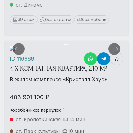
ст. Динамо
39 этаж
без отделки
без мебели
ID 116988
4-Х КОМНАТНАЯ КВАРТИРА, 210 М²
В жилом комплексе «Кристалл Хаус»
403 901 100 ₽
Коробейников переулок, 1
ст. Кропоткинская
14 мин
ст. Парк культуры
10 мин