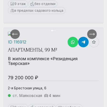
9 этаж
без отделки
в пределах садового кольца
ID 116912
АПАРТАМЕНТЫ, 99 М²
В жилом комплексе «Резиденция
Тверская»
79 200 000 ₽
2-я Брестская улица, 6
ст. Маяковская
4 мин