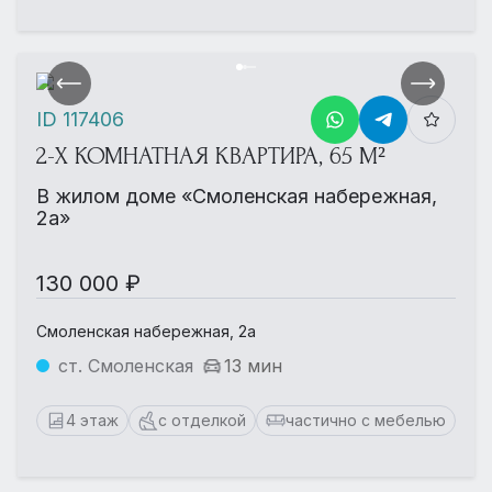
ID 117406
2-Х КОМНАТНАЯ КВАРТИРА, 65 М²
В жилом доме «Смоленская набережная,
2а»
130 000 ₽
Смоленская набережная, 2а
ст. Смоленская
13 мин
4 этаж
с отделкой
частично с мебелью