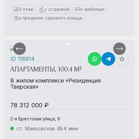
9 этаж
с отделкой
с мебелью
в пределах садового кольца
ID 116914
АПАРТАМЕНТЫ, 100.4 М²
В жилом комплексе «Резиденция
Тверская»
78 312 000 ₽
2-я Брестская улица, 6
ст. Маяковская
4 мин