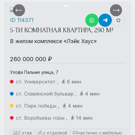
ID 114371
5-ТИ КОМНАТНАЯ КВАРТИРА, 290 М²
В жилом комплексе «Лэйк Хаус»
260 000 000 ₽
Улофа Пальме улица, 7
ст. Университет ,
6 мин
ст. Славянский бульвар ,
4 мин
ст. Парк победы ,
4 мин
ст. Воробьевы горы ,
14 мин
2 этаж
с отделкой
частично с мебелью