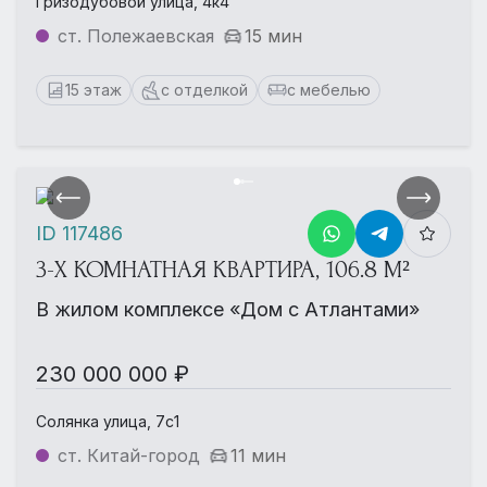
Гризодубовой улица, 4к4
ст. Полежаевская
15 мин
15 этаж
с отделкой
с мебелью
ID 117486
3-Х КОМНАТНАЯ КВАРТИРА, 106.8 М²
В жилом комплексе «Дом с Атлантами»
230 000 000 ₽
Солянка улица, 7с1
ст. Китай-город
11 мин