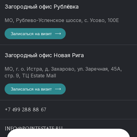
Загородный офис Рублёвка
МО, Рублево-Успенское шоссе, с. Усово, 100Е
Записаться на визит
Загородный офис Новая Рига
МО, г. о. Истра, д. Захарово, ул. Заречная, 45А,
стр. 9, ТЦ Estate Mall
Записаться на визит
+7 499 288 88 67
INFO@POINTESTATE.RU