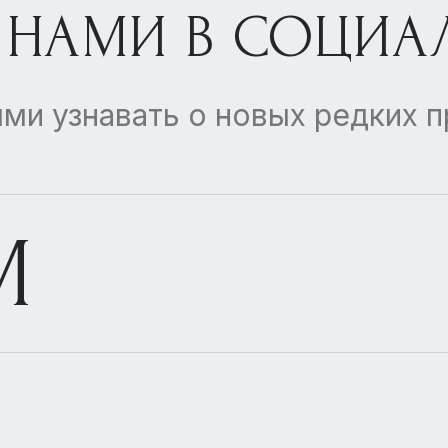
 НАМИ В СОЦИА
ми узнавать о новых редких 
M