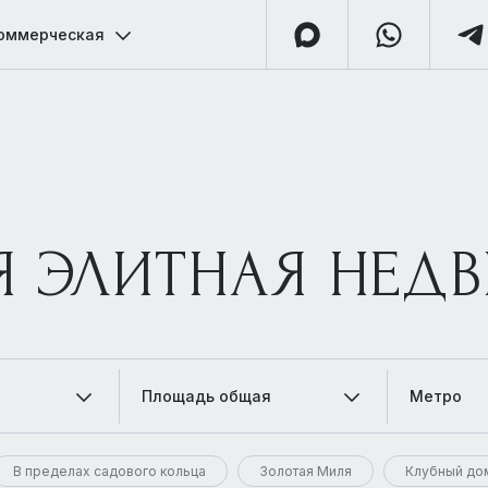
оммерческая
Я ЭЛИТНАЯ НЕД
Площадь общая
Метро
В пределах садового кольца
Золотая Миля
Клубный до