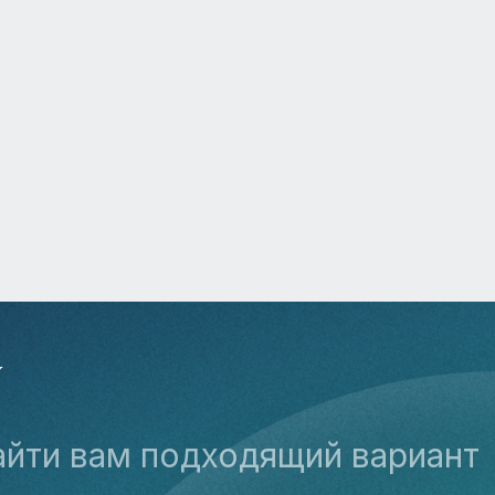
У
айти вам подходящий вариант