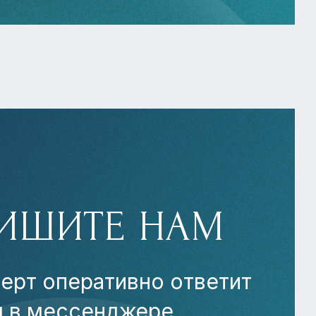
ИШИТЕ НАМ
ерт оперативно ответит
м в мессенджере