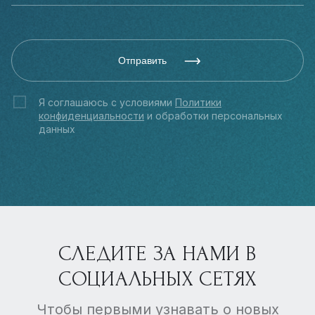
Отправить
Я соглашаюсь с условиями
Политики
конфиденциальности
и обработки персональных
данных
СЛЕДИТЕ ЗА НАМИ В
СОЦИАЛЬНЫХ СЕТЯХ
Чтобы первыми узнавать о новых