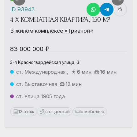
ID 93943
4-Х КОМНАТНАЯ КВАРТИРА, 150 М²
В жилом комплексе «Трианон»
83 000 000 ₽
3-я Красногвардейская улица, 3
ст. Международная ,
6 мин
16 мин
ст. Выставочная
12 мин
ст. Улица 1905 года
12 этаж
с отделкой
с мебелью