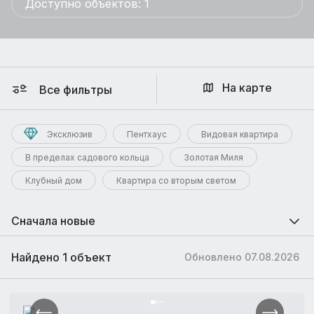
Доступно объектов: 1
На карте
Все фильтры
Эксклюзив
Пентхаус
Видовая квартира
В пределах садового кольца
Золотая Миля
Клубный дом
Квартира со вторым светом
Сначала новые
Найдено 1 объект
Обновлено 07.08.2026