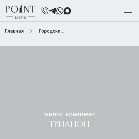
Главная
Городская элитная недвижимость
жилой комплекс
ТРИАНОН