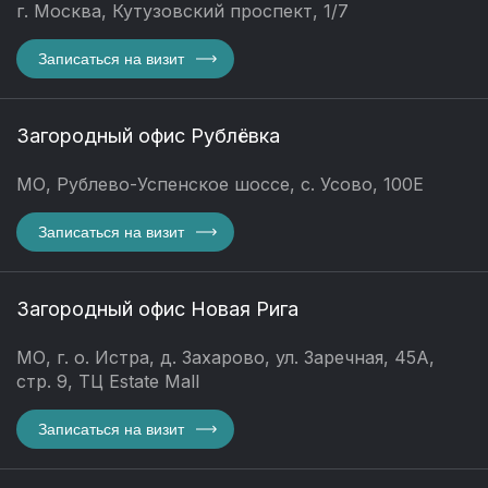
г. Москва, Кутузовский проспект, 1/7
Записаться на визит
Загородный офис Рублёвка
МО, Рублево-Успенское шоссе, с. Усово, 100Е
Записаться на визит
Загородный офис Новая Рига
МО, г. о. Истра, д. Захарово, ул. Заречная, 45А,
стр. 9, ТЦ Estate Mall
Записаться на визит