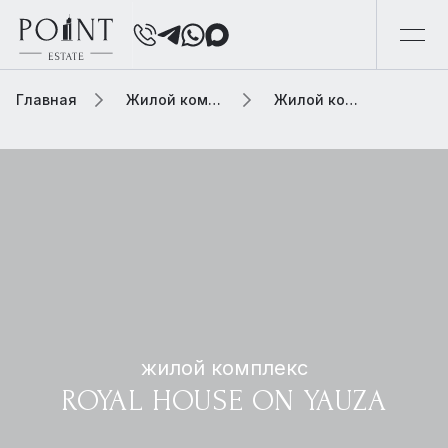
Главная
Жилой комплекс
Жилой комплекс royal house on yauza
жилой комплекс
ROYAL HOUSE ON YAUZA