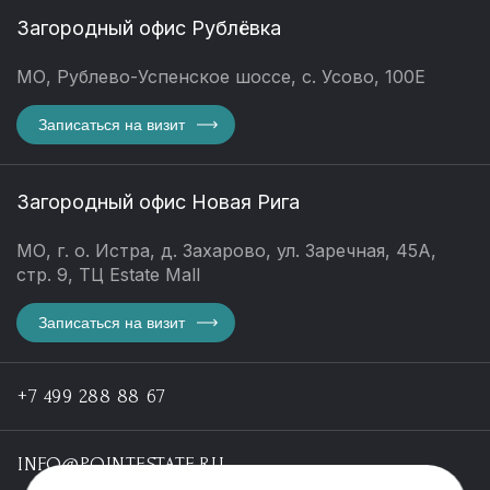
Загородный офис Рублёвка
МО, Рублево-Успенское шоссе, с. Усово, 100Е
Записаться на визит
Загородный офис Новая Рига
МО, г. о. Истра, д. Захарово, ул. Заречная, 45А,
стр. 9, ТЦ Estate Mall
Записаться на визит
+7 499 288 88 67
INFO@POINTESTATE.RU