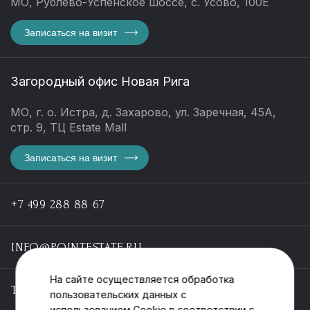
МО, Рублево-Успенское шоссе, с. Усово, 100Е
Записаться на визит
Загородный офис Новая Рига
МО, г. о. Истра, д. Захарово, ул. Заречная, 45А,
стр. 9, ТЦ Estate Mall
Записаться на визит
+7 499 288 88 67
INFO@POINTESTATE.RU
На сайте осуществляется обработка
TELEGRAM
пользовательских данных с
использованием Cookie в соответствии с