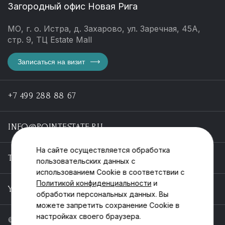
Загородный офис Новая Рига
МО, г. о. Истра, д. Захарово, ул. Заречная, 45А,
стр. 9, ТЦ Estate Mall
Записаться на визит
+7 499 288 88 67
INFO@POINTESTATE.RU
На сайте осуществляется обработка
TELEGRAM
пользовательских данных с
использованием Cookie в соответствии с
Политикой конфиденциальности
и
YOUTUBE
обработки персональных данных. Вы
можете запретить сохранение Cookie в
настройках своего браузера.
© ООО «Пойнт эстейт», ИНН 55546464612,