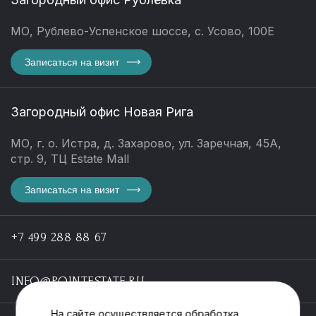
МО, Рублево-Успенское шоссе, с. Усово, 100Е
Записаться на визит
Загородный офис Новая Рига
МО, г. о. Истра, д. Захарово, ул. Заречная, 45А,
стр. 9, ТЦ Estate Mall
Записаться на визит
+7 499 288 88 67
INFO@POINTESTATE.RU
На сайте осуществляется обработка