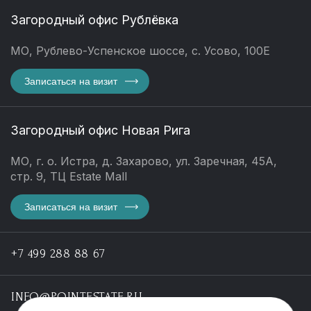
Загородный офис Рублёвка
МО, Рублево-Успенское шоссе, с. Усово, 100Е
Записаться на визит
Загородный офис Новая Рига
МО, г. о. Истра, д. Захарово, ул. Заречная, 45А,
стр. 9, ТЦ Estate Mall
Записаться на визит
+7 499 288 88 67
INFO@POINTESTATE.RU