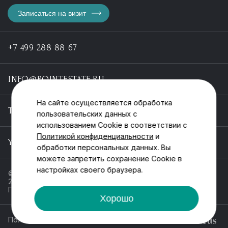
Записаться на визит
+7 499 288 88 67
INFO@POINTESTATE.RU
На сайте осуществляется обработка
TELEGRAM
пользовательских данных с
использованием Cookie в соответствии с
Политикой конфиденциальности
и
YOUTUBE
обработки персональных данных. Вы
можете запретить сохранение Cookie в
настройках своего браузера.
© ООО «Пойнт эстейт», ИНН 55546464612,
2013-2025
Политика обработки персональных данных
Хорошо
Политика конфиденциальности
Разработка