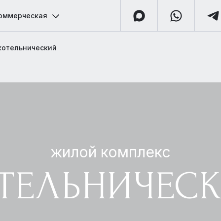
оммерческая
котельнический
жилой комплекс
ТЕЛЬНИЧЕС