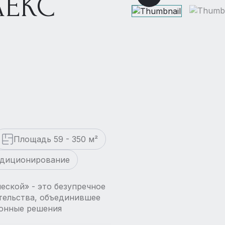
ЕКС
Площадь 59 - 350 м²
ндиционирование
ской» - это безупречное
тельства, объединившее
ионные решения