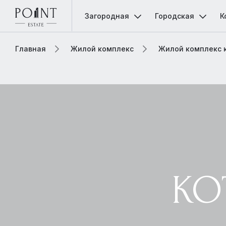
Загородная
Городская
К
Главная
Жилой комплекс
Жилой комплекс 
КО