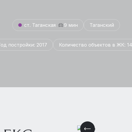
ст. Таганская
9 мин
Таганский
Год постройки: 2017
Количество объектов в ЖК: 14