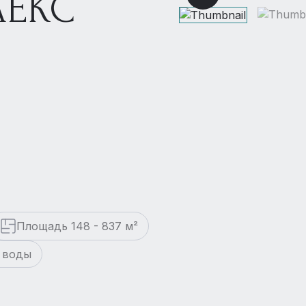
ЕКС
Площадь 148 - 837 м²
 воды