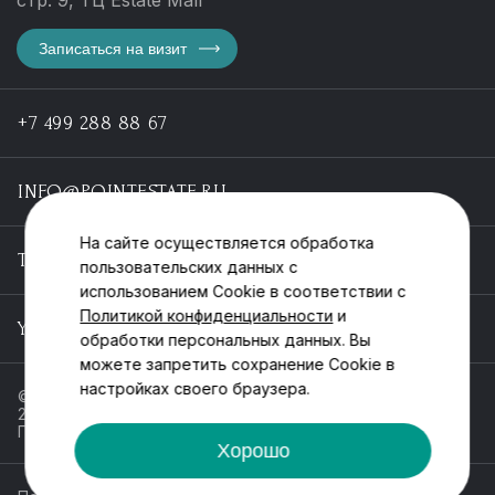
стр. 9, ТЦ Estate Mall
Записаться на визит
+7 499 288 88 67
INFO@POINTESTATE.RU
На сайте осуществляется обработка
TELEGRAM
пользовательских данных с
использованием Cookie в соответствии с
Политикой конфиденциальности
и
YOUTUBE
обработки персональных данных. Вы
можете запретить сохранение Cookie в
настройках своего браузера.
© ООО «Пойнт эстейт», ИНН 55546464612,
2013-2025
Политика обработки персональных данных
Хорошо