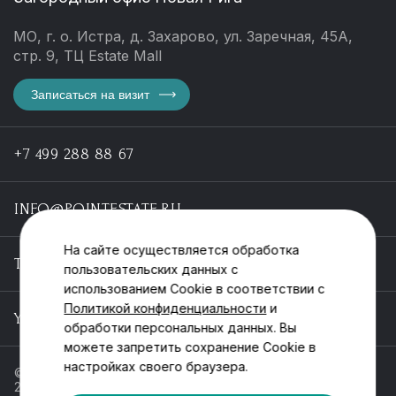
МО, г. о. Истра, д. Захарово, ул. Заречная, 45А,
стр. 9, ТЦ Estate Mall
Записаться на визит
+7 499 288 88 67
INFO@POINTESTATE.RU
На сайте осуществляется обработка
TELEGRAM
пользовательских данных с
использованием Cookie в соответствии с
Политикой конфиденциальности
и
YOUTUBE
обработки персональных данных. Вы
можете запретить сохранение Cookie в
настройках своего браузера.
© ООО «Пойнт эстейт», ИНН 55546464612,
2013-2025