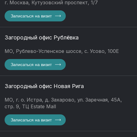
г. Москва, Кутузовский проспект, 1/7
Записаться на визит
Загородный офис Рублёвка
МО, Рублево-Успенское шоссе, с. Усово, 100Е
Записаться на визит
Загородный офис Новая Рига
МО, г. о. Истра, д. Захарово, ул. Заречная, 45А,
стр. 9, ТЦ Estate Mall
Записаться на визит