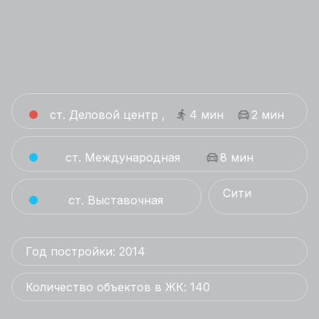
ст. Деловой центр ,
4 мин
2 мин
ст. Международная
8 мин
Сити
ст. Выставочная
Год постройки: 2014
Количество объектов в ЖК: 140