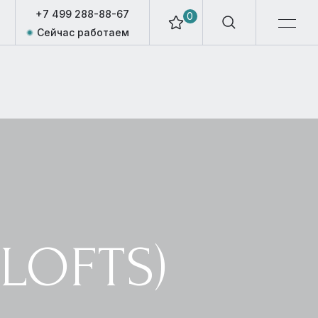
+7 499 288-88-67
0
Сейчас работаем
LOFTS)