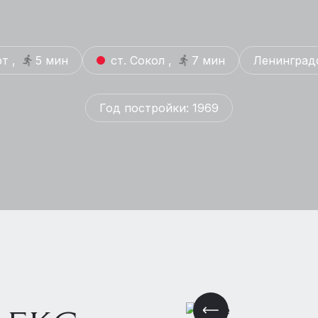
т ,
5 мин
ст. Сокол ,
7 мин
Ленинград
Год постройки: 1969