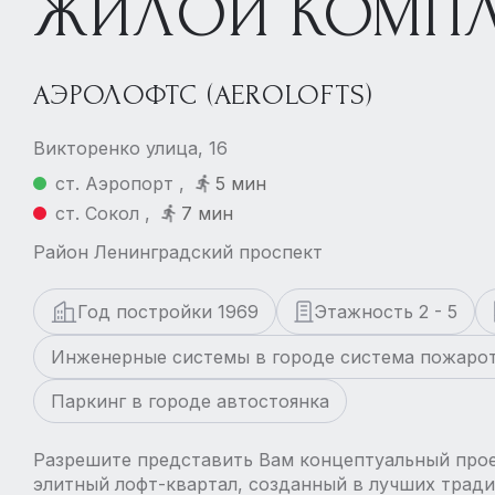
ЖИЛОЙ КОМПЛ
АЭРОЛОФТС (AEROLOFTS)
Викторенко улица, 16
ст. Аэропорт ,
5 мин
ст. Сокол ,
7 мин
Район Ленинградский проспект
Год постройки 1969
Этажность 2 - 5
Инженерные системы в городе система пожаро
Паркинг в городе автостоянка
Разрешите представить Вам концептуальный про
элитный лофт-квартал, созданный в лучших трад