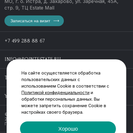
МО, г. о. Истра, д. Захарово, ул. Заречная, 45А,
стр. 9, ТЦ Estate Mall
Записаться на визит
+7 499 288 88 67
INFO@POINTESTATE.RU
На сайте осуществляется обработка
TELEGRAM
пользовательских данных с
использованием Cookie в соответствии с
Политикой конфиденциальности
и
YOUTUBE
обработки персональных данных. Вы
можете запретить сохранение Cookie в
настройках своего браузера.
© ООО «Пойнт эстейт», ИНН 55546464612,
2013-2025
Политика обработки персональных данных
Хорошо