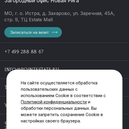
Загородный офис Новая Рига
МО, г. о. Истра, д. Захарово, ул. Заречная, 45А,
стр. 9, ТЦ Estate Mall
Записаться на визит
+7 499 288 88 67
INFO@POINTESTATE.RU
На сайте осуществляется обработка
TELEGRAM
пользовательских данных с
использованием Cookie в соответствии с
Политикой конфиденциальности
и
YOUTUBE
обработки персональных данных. Вы
можете запретить сохранение Cookie в
настройках своего браузера.
© ООО «Пойнт эстейт», ИНН 55546464612,
2013-2025