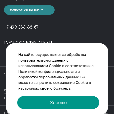
Записаться на визит
+7 499 288 88 67
INFO@POINTESTATE.RU
На сайте осуществляется обработка
TELEGRAM
пользовательских данных с
использованием Cookie в соответствии с
Политикой конфиденциальности
и
YOUTUBE
обработки персональных данных. Вы
можете запретить сохранение Cookie в
настройках своего браузера.
© ООО «Пойнт эстейт», ИНН 55546464612,
2013-2025
Политика обработки персональных данных
Хорошо
Политика конфиденциальности
Разработка