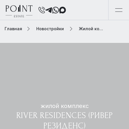
Главная
Новостройки
Жилой комплекс river residences (ривер резиденс)
жилой комплекс
RIVER RESIDENCES (РИВЕР
РЕЗИДЕНС)