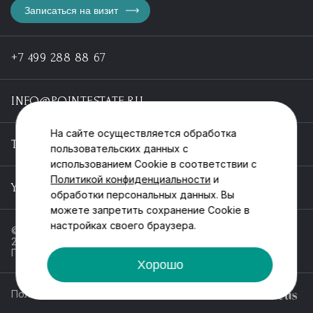
Записаться на визит
+7 499 288 88 67
INFO@POINTESTATE.RU
На сайте осуществляется обработка
TELEGRAM
пользовательских данных с
использованием Cookie в соответствии с
Политикой конфиденциальности
и
YOUTUBE
обработки персональных данных. Вы
можете запретить сохранение Cookie в
настройках своего браузера.
© ООО «Пойнт эстейт», ИНН 55546464612,
2013-2025
Политика обработки персональных данных
Хорошо
Политика конфиденциальности
Разработка