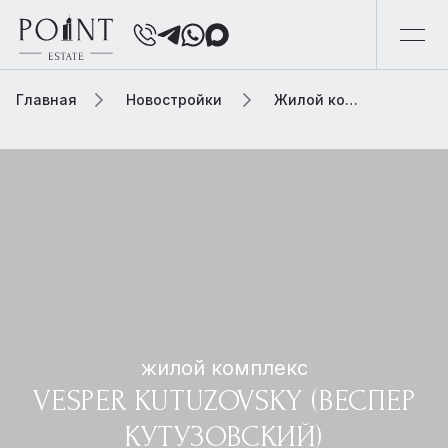
Главная
Новостройки
Жилой комплекс vesper kutuzovsky (веспер кутузовский)
жилой комплекс
VESPER KUTUZOVSKY (ВЕСПЕР
КУТУЗОВСКИЙ)