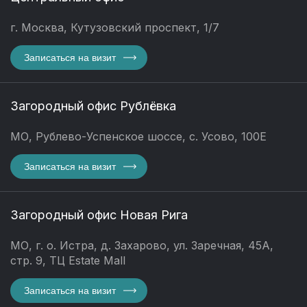
г. Москва, Кутузовский проспект, 1/7
Записаться на визит
Загородный офис Рублёвка
МО, Рублево-Успенское шоссе, с. Усово, 100Е
Записаться на визит
Загородный офис Новая Рига
МО, г. о. Истра, д. Захарово, ул. Заречная, 45А,
стр. 9, ТЦ Estate Mall
Записаться на визит