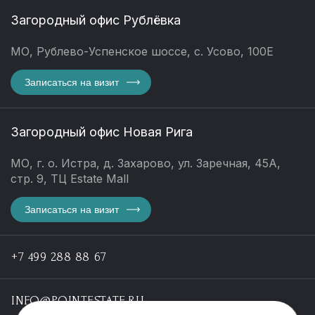
Загородный офис Рублёвка
МО, Рублево-Успенское шоссе, с. Усово, 100Е
Записаться на визит
Загородный офис Новая Рига
МО, г. о. Истра, д. Захарово, ул. Заречная, 45А,
стр. 9, ТЦ Estate Mall
Записаться на визит
+7 499 288 88 67
INFO@POINTESTATE.RU