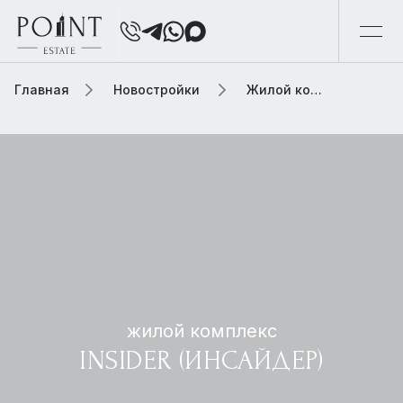
Главная
Новостройки
Жилой комплекс insider (инсайдер)
жилой комплекс
INSIDER (ИНСАЙДЕР)