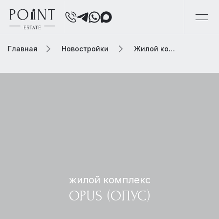
Главная
Новостройки
Жилой комплекс opus (опус)
жилой комплекс
OPUS (ОПУС)