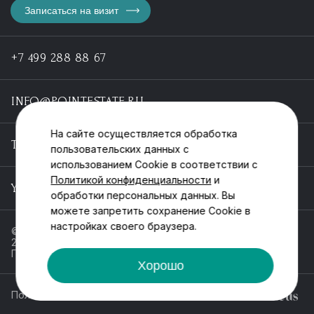
Записаться на визит
+7 499 288 88 67
INFO@POINTESTATE.RU
На сайте осуществляется обработка
TELEGRAM
пользовательских данных с
использованием Cookie в соответствии с
Политикой конфиденциальности
и
YOUTUBE
обработки персональных данных. Вы
можете запретить сохранение Cookie в
настройках своего браузера.
© ООО «Пойнт эстейт», ИНН 55546464612,
2013-2025
Политика обработки персональных данных
Хорошо
Политика конфиденциальности
Разработка