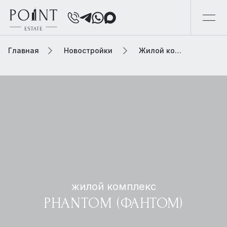
Главная
Новостройки
Жилой комплекс phantom (фантом)
жилой комплекс
PHANTOM (ФАНТОМ)