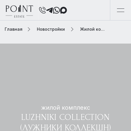
Главная
Новостройки
Жилой комплекс luzhniki collection (лужники коллекшн)
жилой комплекс
LUZHNIKI COLLECTION
(ЛУЖНИКИ КОЛЛЕКШН)