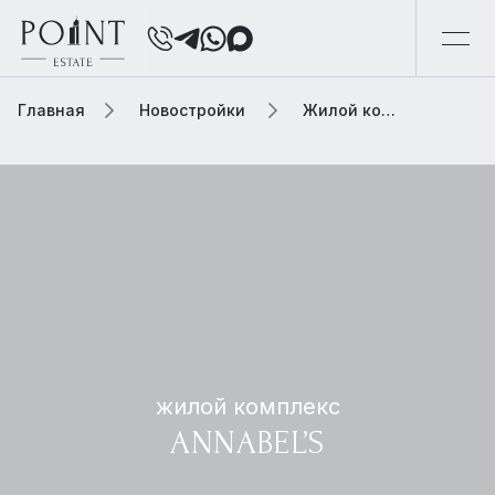
Главная
Новостройки
Жилой комплекс annabel’s
жилой комплекс
ANNABEL’S