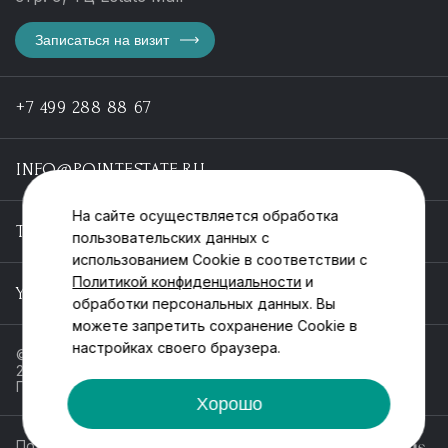
Записаться на визит
+7 499 288 88 67
INFO@POINTESTATE.RU
На сайте осуществляется обработка
TELEGRAM
пользовательских данных с
использованием Cookie в соответствии с
Политикой конфиденциальности
и
YOUTUBE
обработки персональных данных. Вы
можете запретить сохранение Cookie в
настройках своего браузера.
© ООО «Пойнт эстейт», ИНН 55546464612,
2013-2025
Политика обработки персональных данных
Хорошо
Политика конфиденциальности
Разработка