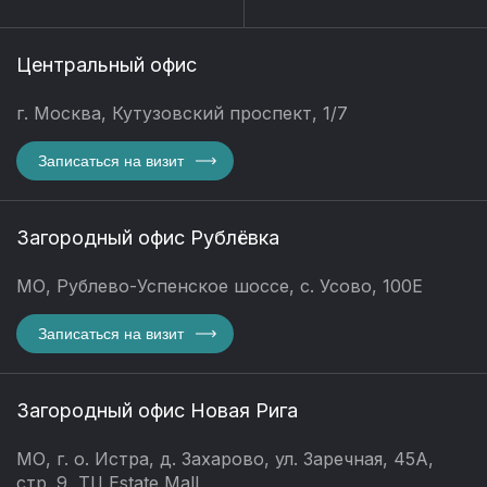
Центральный офис
г. Москва, Кутузовский проспект, 1/7
Записаться на визит
Загородный офис Рублёвка
МО, Рублево-Успенское шоссе, с. Усово, 100Е
Записаться на визит
Загородный офис Новая Рига
МО, г. о. Истра, д. Захарово, ул. Заречная, 45А,
стр. 9, ТЦ Estate Mall