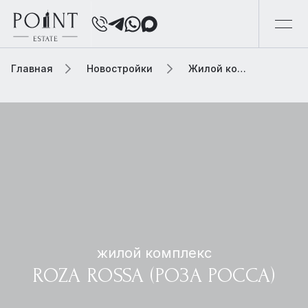
Главная
Новостройки
Жилой комплекс roza rossa (роза росса)
жилой комплекс
ROZA ROSSA (РОЗА РОССА)