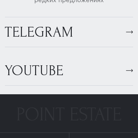
редких предложениях
TELEGRAM
YOUTUBE
POINT ESTATE