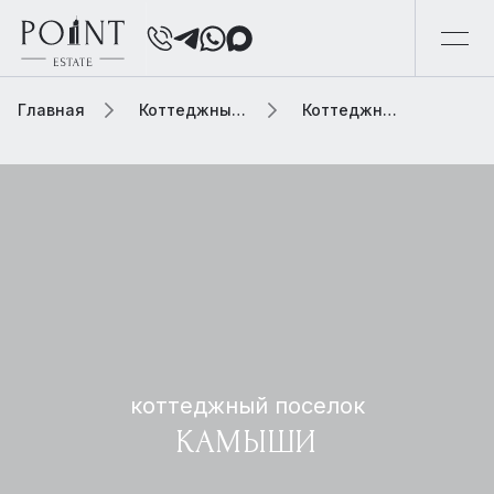
Главная
Коттеджный поселок
Коттеджный поселок камыши
коттеджный поселок
КАМЫШИ