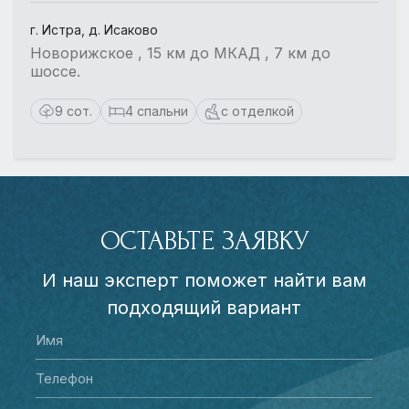
г. Истра, д. Исаково
Новорижское , 15 км до МКАД , 7 км до
шоссе.
9 сот.
4 спальни
с отделкой
ОСТАВЬТЕ ЗАЯВКУ
И наш эксперт поможет найти вам
подходящий вариант