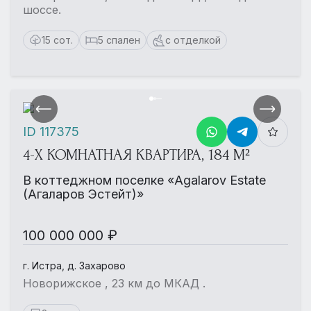
шоссе.
15 сот.
5 спален
с отделкой
ID 117375
4-Х КОМНАТНАЯ КВАРТИРА, 184 М²
В коттеджном поселке «Agalarov Estate
(Агаларов Эстейт)»
100 000 000 ₽
г. Истра, д. Захарово
Новорижское , 23 км до МКАД .