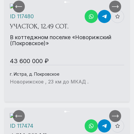
ID 117480
УЧАСТОК, 12.49 СОТ.
В коттеджном поселке «Новорижский
(Покровское)»
43 600 000 ₽
г. Истра, д. Покровское
Новорижское , 23 км до МКАД .
ID 117474