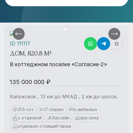
ID 111117
ДОМ, 820.8 М²
В коттеджном поселке «Согласие-2»
135 000 000 ₽
Калужское , 13 км до МКАД , 2 км до шоссе.
31.5 сот.
7 спален
с мебелью
с отделкой
бассейн
spa-зона
отдельно стоящий гараж