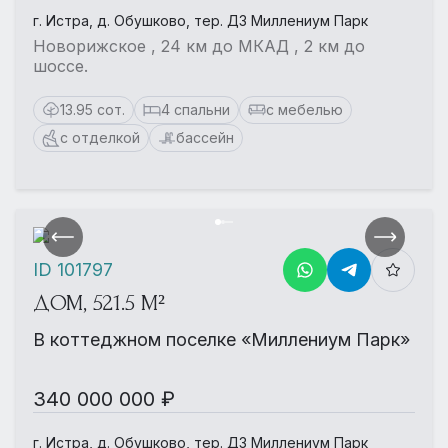
г. Истра, д. Обушково, тер. ДЗ Миллениум Парк
Новорижское , 24 км до МКАД , 2 км до
шоссе.
13.95 сот.
4 спальни
с мебелью
с отделкой
бассейн
ID 101797
ДОМ, 521.5 М²
В коттеджном поселке «Миллениум Парк»
340 000 000 ₽
г. Истра, д. Обушково, тер. ДЗ Миллениум Парк