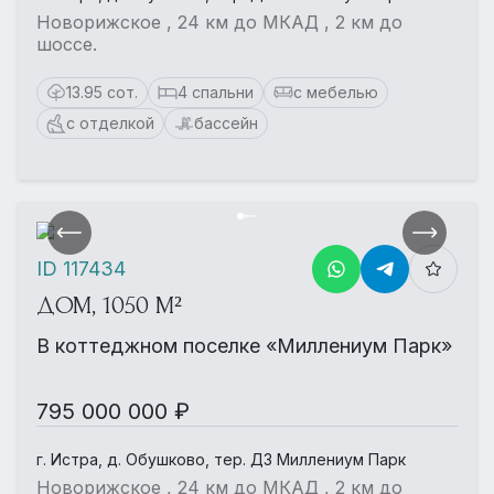
Новорижское , 24 км до МКАД , 2 км до
шоссе.
13.95 сот.
4 спальни
с мебелью
с отделкой
бассейн
ID 117434
ДОМ, 1050 М²
В коттеджном поселке «Миллениум Парк»
795 000 000 ₽
г. Истра, д. Обушково, тер. ДЗ Миллениум Парк
Новорижское , 24 км до МКАД , 2 км до