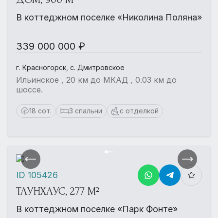
В коттеджном поселке «Николина Поляна»
339 000 000 ₽
г. Красногорск, с. Дмитровское
Ильинское , 20 км до МКАД , 0.03 км до
шоссе.
18 сот.
3 спальни
с отделкой
ID 105426
ТАУНХАУС, 277 М²
В коттеджном поселке «Парк Фонте»