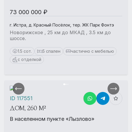
73 000 000 ₽
г. Истра, д. Красный Посёлок, тер. ЖК Парк Фонтэ
Новорижское , 25 км до МКАД , 3.5 км до
шоссе.
1.5 сот.
5 спален
частично с мебелью
с отделкой
ID 117551
ДОМ, 260 М²
В населенном пункте «Лызлово»