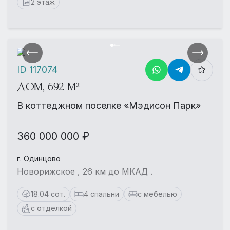
2 этаж
ID 117074
ДОМ, 692 М²
В коттеджном поселке «Мэдисон Парк»
360 000 000 ₽
г. Одинцово
Новорижское , 26 км до МКАД .
18.04 сот.
4 спальни
с мебелью
с отделкой