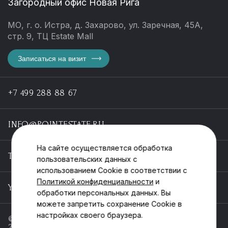
Загородный офис Новая Рига
МО, г. о. Истра, д. Захарово, ул. Заречная, 45А,
стр. 9, ТЦ Estate Mall
Записаться на визит
+7 499 288 88 67
INFO@POINTESTATE.RU
На сайте осуществляется обработка
TELEGRAM
пользовательских данных с
использованием Cookie в соответствии с
Политикой конфиденциальности
и
YOUTUBE
обработки персональных данных. Вы
можете запретить сохранение Cookie в
настройках своего браузера.
© ООО «Пойнт эстейт», ИНН 55546464612,
2013-2025