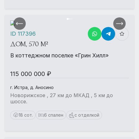
ID 117396
ДОМ, 570 М²
В коттеджном поселке «Грин Хилл»
115 000 000 ₽
г. Истра, д. Аносино
Новорижское , 27 км до МКАД , 5 км до
шоссе.
18 сот.
6 спален
с отделкой