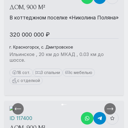
ДОМ, 900 М²
В коттеджном поселке «Николина Поляна»
320 000 000 ₽
г. Красногорск, с. Дмитровское
Ильинское , 20 км до МКАД , 0.03 км до
шоссе.
18 сот.
3 спальни
с мебелью
с отделкой
ID 117400
ДОМ, 900 М²