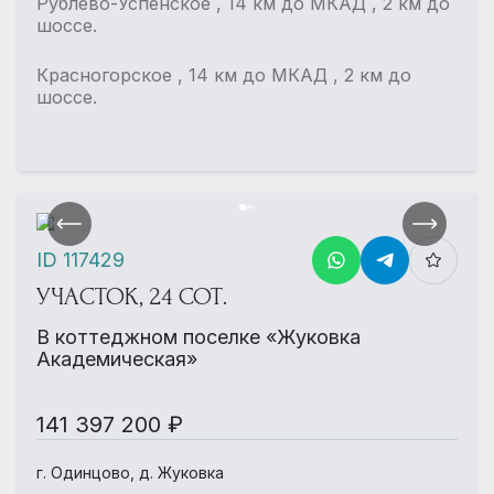
Рублево-Успенское , 14 км до МКАД , 2 км до
шоссе.
Красногорское , 14 км до МКАД , 2 км до
шоссе.
ID 117429
УЧАСТОК, 24 СОТ.
В коттеджном поселке «Жуковка
Академическая»
141 397 200 ₽
г. Одинцово, д. Жуковка