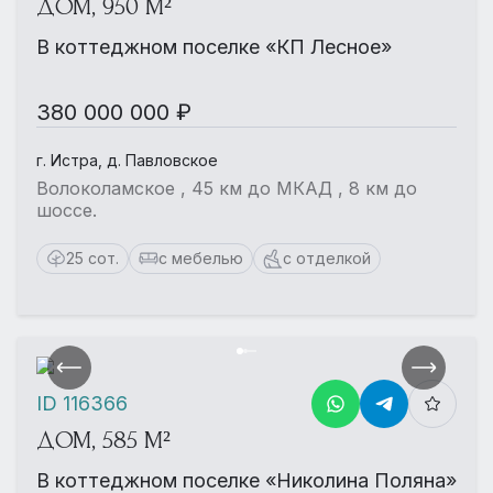
ДОМ, 950 М²
В коттеджном поселке «КП Лесное»
380 000 000 ₽
г. Истра, д. Павловское
Волоколамское , 45 км до МКАД , 8 км до
шоссе.
25 сот.
с мебелью
с отделкой
ID 116366
ДОМ, 585 М²
В коттеджном поселке «Николина Поляна»