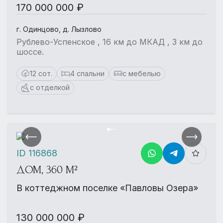
170 000 000 ₽
г. Одинцово, д. Лызлово
Рублево-Успенское , 16 км до МКАД , 3 км до
шоссе.
12 сот.
4 спальни
с мебелью
с отделкой
ID 116868
ДОМ, 360 М²
В коттеджном поселке «Павловы Озера»
130 000 000 ₽