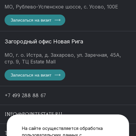
МО, Рублево-Успенское шоссе, с. Усово, 100Е
Записаться на визит
Загородный офис Новая Рига
МО, г. о. Истра, д. Захарово, ул. Заречная, 45А,
стр. 9, ТЦ Estate Mall
Записаться на визит
+7 499 288 88 67
INFO@POINTESTATE.RU
На сайте осуществляется обработка
TELEGRAM
пользовательских данных с