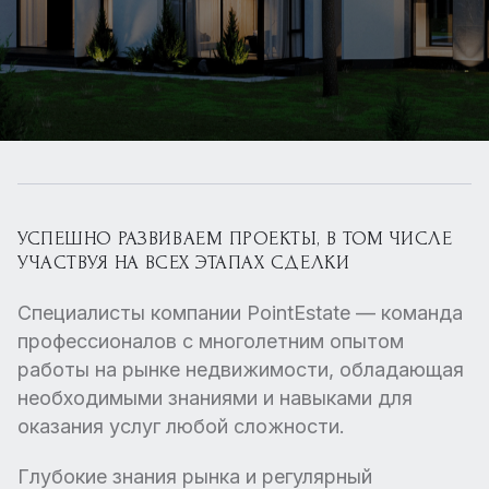
УСПЕШНО РАЗВИВАЕМ ПРОЕКТЫ, В ТОМ ЧИСЛЕ
УЧАСТВУЯ НА ВСЕХ ЭТАПАХ СДЕЛКИ
Специалисты компании PointEstate — команда
профессионалов с многолетним опытом
работы на рынке недвижимости, обладающая
необходимыми знаниями и навыками для
оказания услуг любой сложности.
Глубокие знания рынка и регулярный