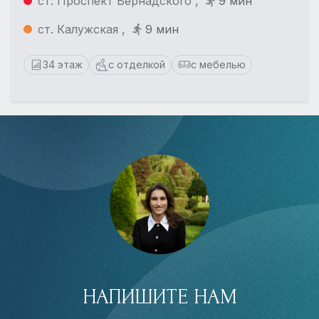
ст. Проспект Вернадского ,
9 мин
ст. Калужская ,
9 мин
34 этаж
с отделкой
с мебелью
НАПИШИТЕ НАМ