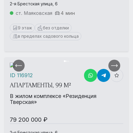
2-я Брестская улица, 6
ст. Маяковская
4 мин
9 этаж
без отделки
в пределах садового кольца
ID 116912
АПАРТАМЕНТЫ, 99 М²
В жилом комплексе «Резиденция
Тверская»
79 200 000 ₽
2-я Брестская улица, 6