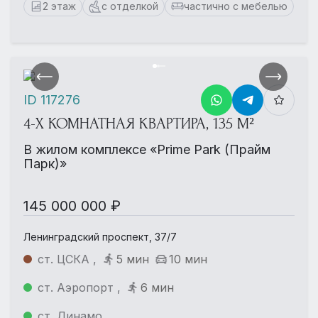
2 этаж
с отделкой
частично с мебелью
ID 117276
4-Х КОМНАТНАЯ КВАРТИРА, 135 М²
В жилом комплексе «Prime Park (Прайм
Парк)»
145 000 000 ₽
Ленинградский проспект, 37/7
ст. ЦСКА ,
5 мин
10 мин
ст. Аэропорт ,
6 мин
ст. Динамо