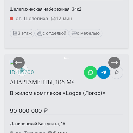
Шелепихинская набережная, 34к2
ст. Шелепиха
12 мин
3 этаж
с отделкой
с мебелью
ID 116700
АПАРТАМЕНТЫ, 106 М²
В жилом комплексе «Logos (Логос)»
90 000 000 ₽
Даниловский Вал улица, 1А