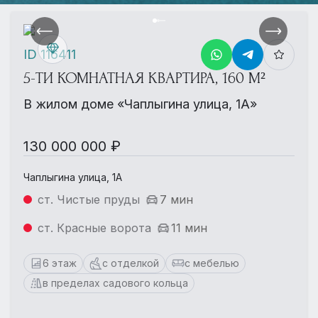
ID 116411
5-ТИ КОМНАТНАЯ КВАРТИРА, 160 М²
В жилом доме «Чаплыгина улица, 1А»
130 000 000 ₽
Чаплыгина улица, 1А
ст. Чистые пруды
7 мин
ст. Красные ворота
11 мин
6 этаж
с отделкой
с мебелью
в пределах садового кольца