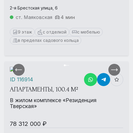
2-я Брестская улица, 6
ст. Маяковская
4 мин
9 этаж
с отделкой
с мебелью
в пределах садового кольца
ID 116914
АПАРТАМЕНТЫ, 100.4 М²
В жилом комплексе «Резиденция
Тверская»
78 312 000 ₽