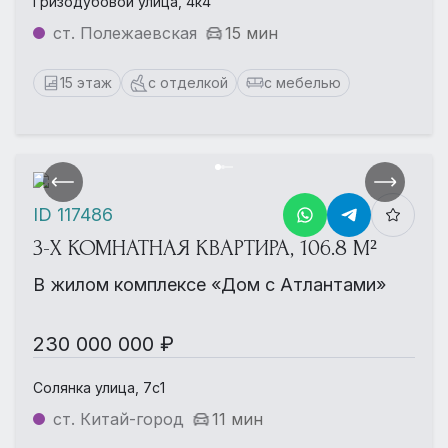
Гризодубовой улица, 4к4
ст. Полежаевская
15 мин
15 этаж
с отделкой
с мебелью
ID 117486
3-Х КОМНАТНАЯ КВАРТИРА, 106.8 М²
В жилом комплексе «Дом с Атлантами»
230 000 000 ₽
Солянка улица, 7с1
ст. Китай-город
11 мин