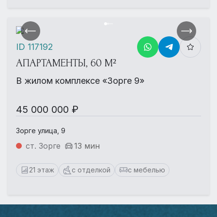
ID 117192
АПАРТАМЕНТЫ, 60 М²
В жилом комплексе «Зорге 9»
45 000 000 ₽
Зорге улица, 9
ст. Зорге
13 мин
21 этаж
с отделкой
с мебелью