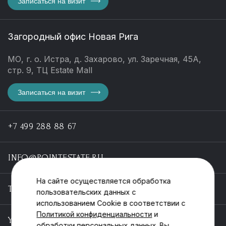
Записаться на визит
Загородный офис Новая Рига
МО, г. о. Истра, д. Захарово, ул. Заречная, 45А,
стр. 9, ТЦ Estate Mall
Записаться на визит
+7 499 288 88 67
INFO@POINTESTATE.RU
На сайте осуществляется обработка
TELEGRAM
пользовательских данных с
использованием Cookie в соответствии с
Политикой конфиденциальности
и
YOUTUBE
обработки персональных данных. Вы