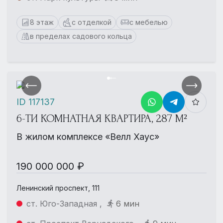
8 этаж
с отделкой
с мебелью
в пределах садового кольца
ID 117137
6-ТИ КОМНАТНАЯ КВАРТИРА, 287 М²
В жилом комплексе «Велл Хаус»
190 000 000 ₽
Ленинский проспект, 111
ст. Юго-Западная ,
6 мин