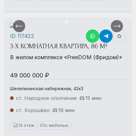
ID 117422
3-Х КОМНАТНАЯ КВАРТИРА, 86 М²
В жилом комплексе «FreeDOM (Фридом)»
49 000 000 ₽
Шелепихинская набережная, 42к3
ст. Народное ополчение
15 мин
ст. Хорошёво
19 мин
14 этаж
с мебелью