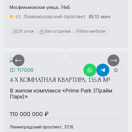
Мосфильмовская улица, 74кБ
ст. Ломоносовский проспект
10 мин
29 этаж
без отделки
без мебели
ID 117006
4-Х КОМНАТНАЯ КВАРТИРА, 135.8 М²
В жилом комплексе «Prime Park (Прайм
Парк)»
110 000 000 ₽
Ленинградский проспект, 37/6