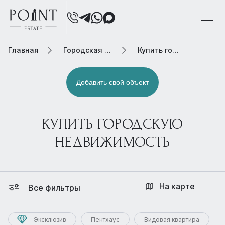
Главная
Городская элитная недвижимость
Купить городскую недвижимость
Добавить свой объект
КУПИТЬ ГОРОДСКУЮ
НЕДВИЖИМОСТЬ
На карте
Все фильтры
Эксклюзив
Пентхаус
Видовая квартира