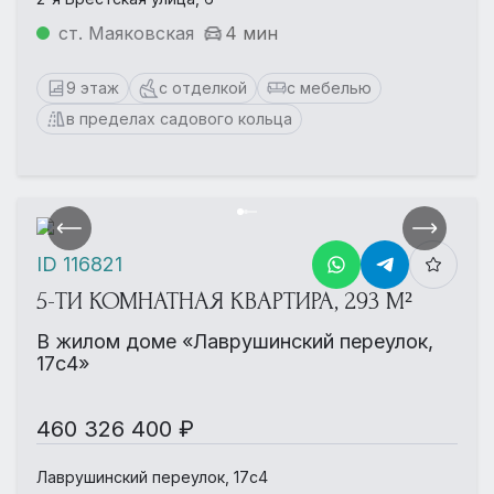
ст. Маяковская
4 мин
9 этаж
с отделкой
с мебелью
в пределах садового кольца
ID 116821
5-ТИ КОМНАТНАЯ КВАРТИРА, 293 М²
В жилом доме «Лаврушинский переулок,
17с4»
460 326 400 ₽
Лаврушинский переулок, 17с4