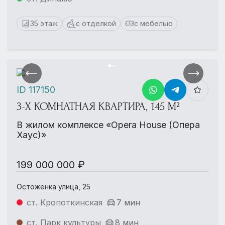
35 этаж
с отделкой
с мебелью
ID 117150
3-Х КОМНАТНАЯ КВАРТИРА, 145 М²
В жилом комплексе «Opera House (Опера
Хаус)»
199 000 000 ₽
Остоженка улица, 25
ст. Кропоткинская
7 мин
ст. Парк культуры
8 мин