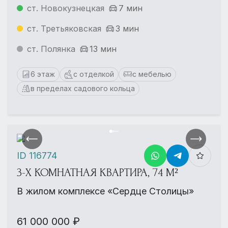
ст. Новокузнецкая
7 мин
ст. Третьяковская
3 мин
ст. Полянка
13 мин
6 этаж
с отделкой
с мебелью
в пределах садового кольца
ID 116774
3-Х КОМНАТНАЯ КВАРТИРА, 74 М²
В жилом комплексе «Сердце Столицы»
61 000 000 ₽