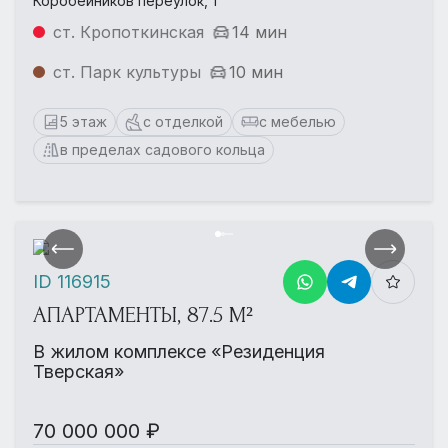
Коробейников переулок, 1
ст. Кропоткинская
14 мин
ст. Парк культуры
10 мин
5 этаж
с отделкой
с мебелью
в пределах садового кольца
ID 116915
АПАРТАМЕНТЫ, 87.5 М²
В жилом комплексе «Резиденция
Тверская»
70 000 000 ₽