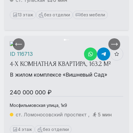
ст. Тульская
6 мин
13 этаж
без отделки
без мебели
ID 116713
4-Х КОМНАТНАЯ КВАРТИРА, 163.2 М²
В жилом комплексе «Вишневый Сад»
240 000 000 ₽
Мосфильмовская улица, 1к9
ст. Ломоносовский проспект ,
5 мин
4 этаж
без отделки