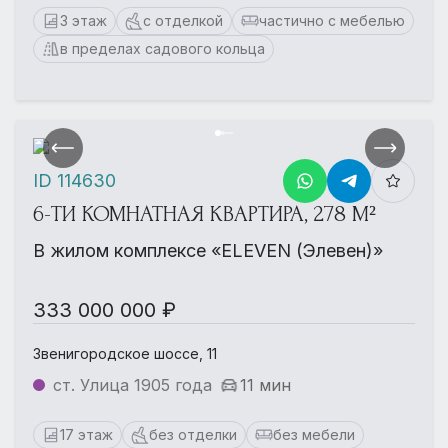
3 этаж
с отделкой
частично с мебелью
в пределах садового кольца
ID 114630
6-ТИ КОМНАТНАЯ КВАРТИРА, 278 М²
В жилом комплексе «ELEVEN (Элевен)»
333 000 000 ₽
Звенигородское шоссе, 11
ст. Улица 1905 года
11 мин
17 этаж
без отделки
без мебели