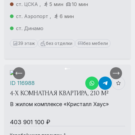
ст. ЦСКА ,
5 мин
10 мин
ст. Аэропорт ,
6 мин
ст. Динамо
39 этаж
без отделки
без мебели
ID 116988
4-Х КОМНАТНАЯ КВАРТИРА, 210 М²
В жилом комплексе «Кристалл Хаус»
403 901 100 ₽