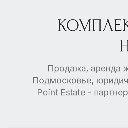
КОМПЛЕК
Продажа, аренда 
Подмосковье, юридиче
Point Estate - парт