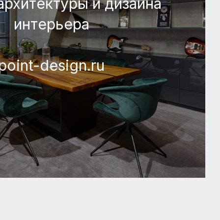
архитектуры и дизайна
интерьера
point-design.ru