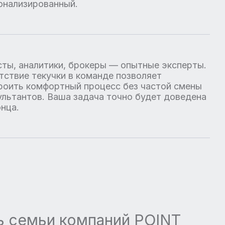
онализированный.
ты, аналитики, брокеры — опытные эксперты.
тствие текучки в команде позволяет
роить комфортный процесс без частой смены
ультантов. Ваша задача точно будет доведена
онца.
ть семьи компаний POINT