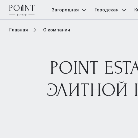
Загородная
Городская
К
Главная
О компании
POINT ES
ЭЛИТНОЙ 