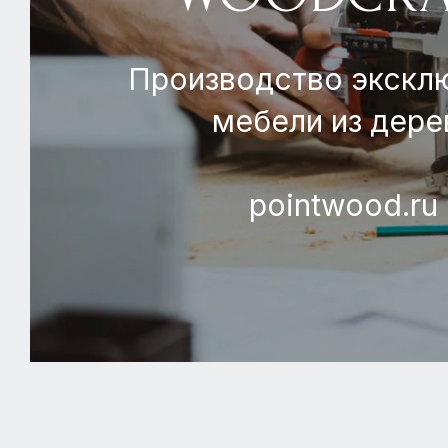
Производство экскл
мебели из дере
pointwood.ru