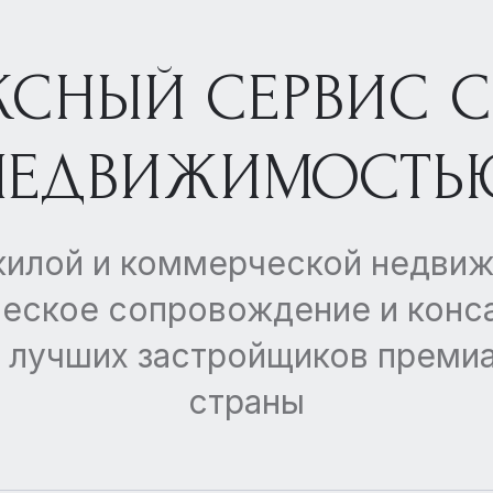
СНЫЙ СЕРВИС 
НЕДВИЖИМОСТЬ
жилой и коммерческой недвиж
ское сопровождение и конса
нер лучших застройщиков прем
страны