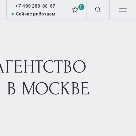
+7 499 288-88-67
0
Сейчас работаем
АГЕНТСТВО
 В МОСКВЕ