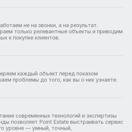
аботаем не на звонки, а на результат.
раем только релевантные объекты и приводим
вых к покупке клиентов.
еряем каждый объект перед показом
шаем проблемы до того, как вы о них узнаете.
тание современных технологий и экспертизы
нды позволяет Point Estate выстраивать сервис
го уровня — умный, точный,