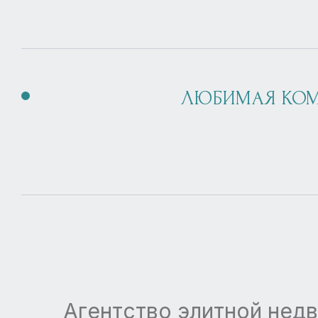
ЛЮБИМАЯ КО
Агентство элитной недв