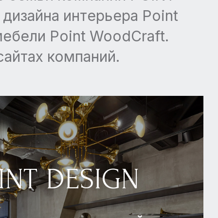
дизайна интерьера Point
ебели Point WoodCraft.
сайтах компаний.
INT DESIGN