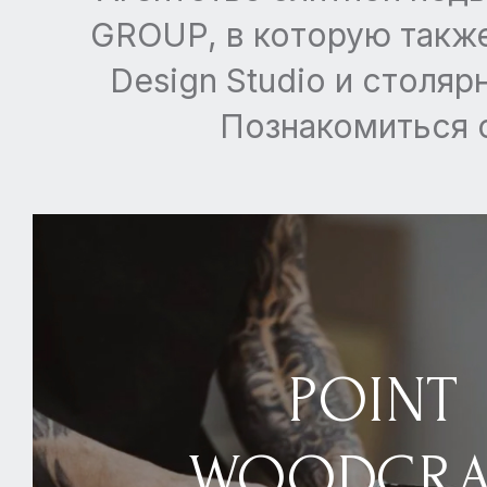
GROUP, в которую также
Design Studio и столя
Познакомиться с
POINT
WOODCRA