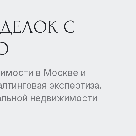
СДЕЛОК С
Ю
имости в Москве и
лтинговая экспертиза.
иальной недвижимости