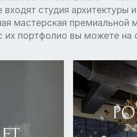
 входят студия архитектуры и 
рная мастерская премиальной м
 их портфолио вы можете на 
PO
FT