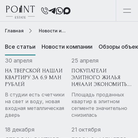
Главная
Новости и обзоры
Все статьи
Новости компании
Обзоры объек
30 апреля
25 апреля
НА ТВЕРСКОЙ НАШЛИ
ПОКУПАТЕЛИ
КВАРТИРУ ЗА 6,9 МЛН
ЭЛИТНОГО ЖИЛЬЯ
РУБЛЕЙ
НАЧАЛИ ЭКОНОМИТЬ.
КАКИМИ
В студии есть счетчики
Площадь проданных
ПОМЕЩЕНИЯМИ ОНИ
на свет и воду, новая
квартир в элитном
ГОТОВЫ
входная металлическая
сегменте значительно
ПОЖЕРТВОВАТЬ И С
дверь
снизилась
ЧЕМ СВЯЗАН ТРЕНД
18 декабря
21 октября