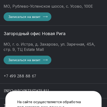
МО, Рублево-Успенское шоссе, с. Усово, 100Е
Записаться на визит
Загородный офис Новая Рига
МО, г. о. Истра, д. Захарово, ул. Заречная, 45А,
стр. 9, ТЦ Estate Mall
Записаться на визит
+7 499 288 88 67
INFO@POINTESTATE.RU
На сайте осуществляется обработка
TELEGRAM