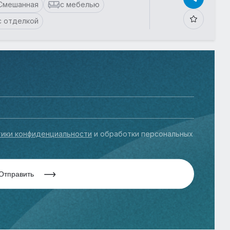
Смешанная
с мебелью
с отделкой
ики конфиденциальности
и обработки персональных
Отправить