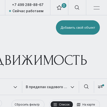
+7 499 288-88-67
0
Сейчас работаем
Добавить свой объект
ЕДВИЖИМОСТЬ
В пределах садового кольца
Сбросить фильтр
Список
На карте