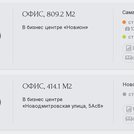
Сама
ОФИС, 809.2 М2
ст
В бизнес центре «Новион»
1
ст
Ново
ОФИС, 414.1 М2
с
В бизнес центре
«Новодмитровская улица, 5Ас8»