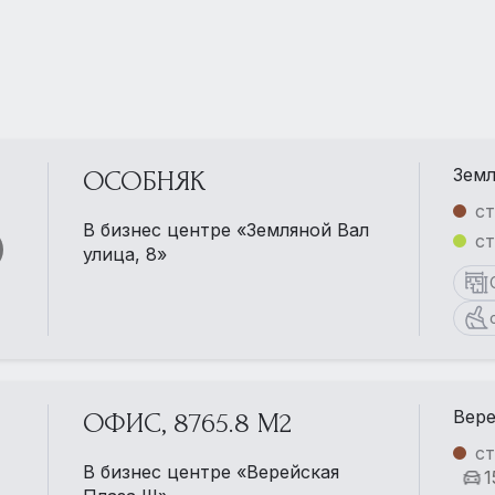
Земл
ОСОБНЯК
ст
В бизнес центре «Земляной Вал
ст
улица, 8»
Вере
ОФИС, 8765.8 М2
ст
В бизнес центре «Верейская
1