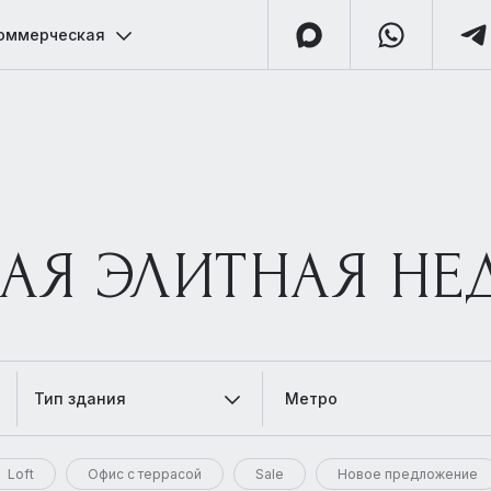
оммерческая
АЯ ЭЛИТНАЯ Н
Тип здания
Метро
Loft
Офис с террасой
Sale
Новое предложение