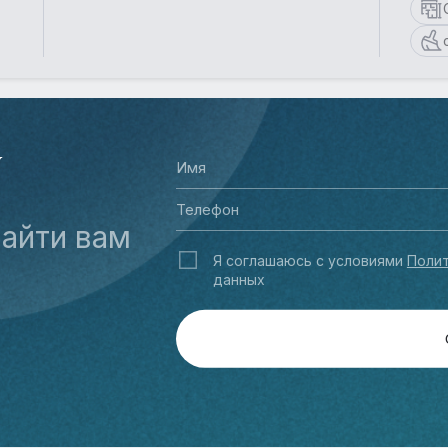
У
айти вам
Я соглашаюсь с условиями
Полит
данных