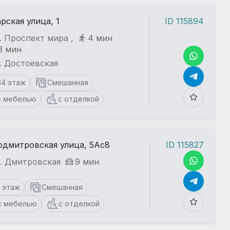
рская улица, 1
ID 115894
. Проспект мира ,
4 мин
3 мин
. Достоевская
34 этаж
Смешанная
с мебелью
с отделкой
дмитровская улица, 5Ас8
ID 115827
т. Дмитровская
9 мин
1 этаж
Смешанная
с мебелью
с отделкой