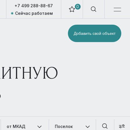
+7 499 288-88-67
0
Сейчас работаем
Добавить свой объект
ЛИТНУЮ
Ь
от МКАД
Поселок