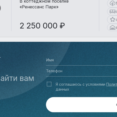
В коттеджном поселке
«Ренессанс Парк»
2 250 000 ₽
У
айти вам
Я соглашаюсь с условиями
Полит
данных