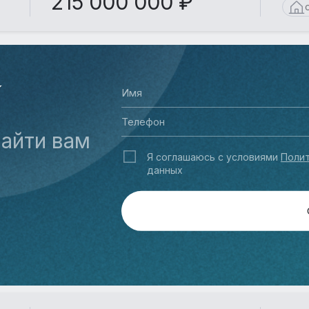
215 000 000 ₽
У
айти вам
Я соглашаюсь с условиями
Полит
данных