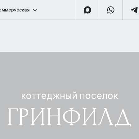
оммерческая
коттеджный поселок
ГРИНФИЛД