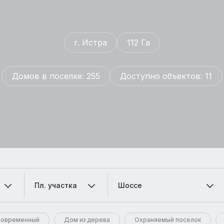
г. Истра
112 Га
Домов в поселке: 255
Доступно объектов: 11
Пл. участка
Шоссе
овременный
Дом из дерева
Охраняемый поселок