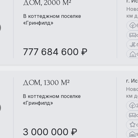
г. И
ДОМ, 2000 М²
Ново
км д
В коттеджном поселке
«Гринфилд»
777 684 600 ₽
г. И
ДОМ, 1300 М²
Ново
км д
В коттеджном поселке
«Гринфилд»
3 000 000 ₽