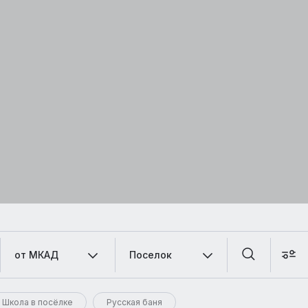
от МКАД
Поселок
Школа в посёлке
Русская баня