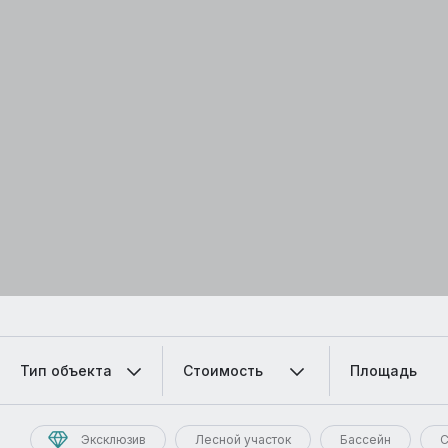
Тип объекта
Стоимость
Площадь
Эксклюзив
Лесной участок
Бассейн
С