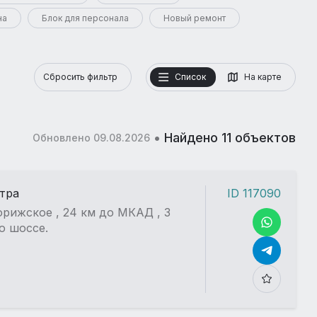
на
Блок для персонала
Новый ремонт
Сбросить фильтр
Список
На карте
•
Найдено 11 объектов
Обновлено 09.08.2026
стра
ID 117090
рижское , 24 км до МКАД , 3
о шоссе.