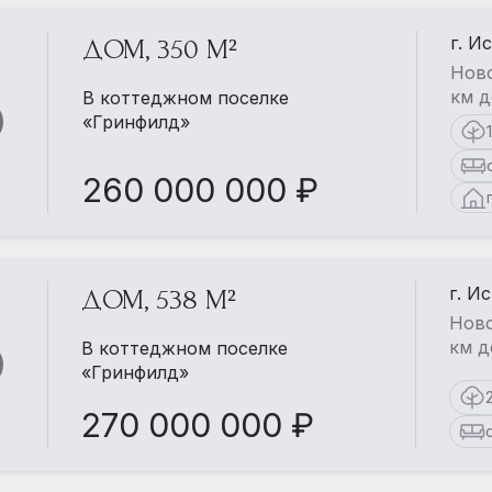
г. И
ДОМ, 350 М²
Ново
км д
В коттеджном поселке
«Гринфилд»
260 000 000 ₽
г. И
ДОМ, 538 М²
Ново
км д
В коттеджном поселке
«Гринфилд»
270 000 000 ₽