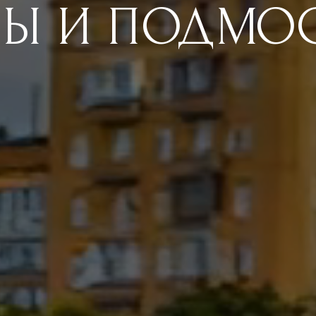
Ы И ПОДМО