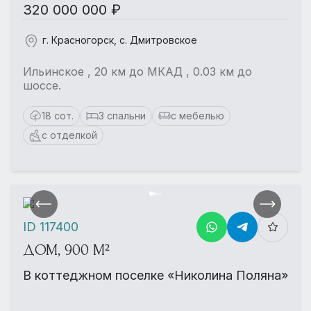
320 000 000 ₽
г. Красногорск, с. Дмитровское
Ильинское , 20 км до МКАД , 0.03 км до
шоссе.
18 сот.
3 спальни
с мебелью
с отделкой
ID 117400
ДОМ, 900 М²
В коттеджном поселке «Николина Поляна»