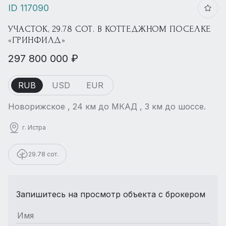
ID 117090
УЧАСТОК, 29.78 СОТ. В КОТТЕДЖНОМ ПОСЕЛКЕ
«ГРИНФИЛД»
297 800 000 ₽
RUB
USD
EUR
Новорижское , 24 км до МКАД , 3 км до шоссе.
г. Истра
29.78 сот.
Запишитесь на просмотр объекта с брокером