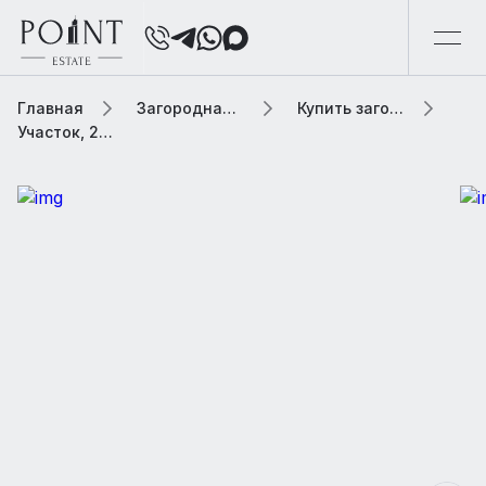
Главная
Загородная элитная недвижимость
Купить загородную элитную недвижимость
Участок, 29.78 сот. В коттеджном поселке «Гринфилд»