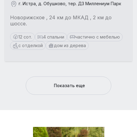
г. Истра, д. Обушково, тер. ДЗ Миллениум Парк
Новорижское , 24 км до МКАД , 2 км до
шоссе.
12 сот.
4 спальни
частично с мебелью
с отделкой
дом из дерева
Показать еще