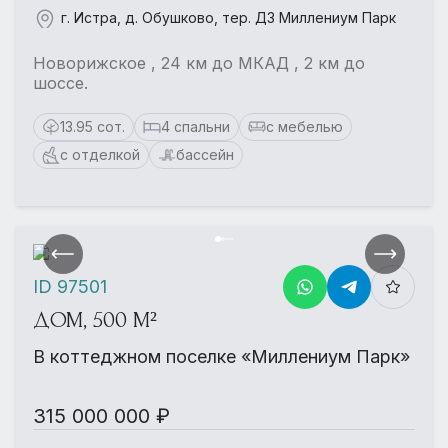
г. Истра, д. Обушково, тер. ДЗ Миллениум Парк
Новорижское , 24 км до МКАД , 2 км до
шоссе.
13.95 сот.
4 спальни
с мебелью
с отделкой
бассейн
ID 97501
ДОМ, 500 М²
В коттеджном поселке «Миллениум Парк»
315 000 000 ₽