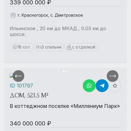
339 000 000 ₽
г. Красногорск, с. Дмитровское
Ильинское , 20 км до МКАД , 0.03 км до
шоссе.
18 сот.
3 спальни
с отделкой
ID 101797
ДОМ, 521.5 М²
В коттеджном поселке «Миллениум Парк»
340 000 000 ₽