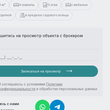
0 м²
4 комнаты
5 этаж
с мебелью
отделкой
в пределах садового кольца
шитесь на просмотр объекта с брокером
Записаться на просмотр
Я соглашаюсь с условиями
Политики
конфиденциальности
и обработки персональных данных
есь с нами