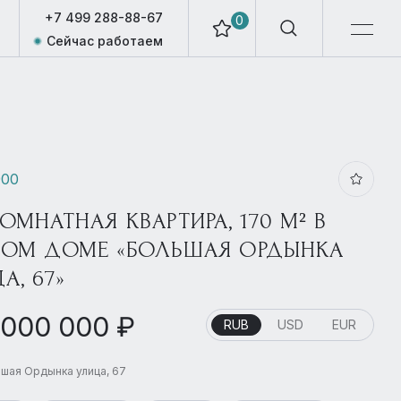
+7 499 288-88-67
0
Сейчас работаем
900
КОМНАТНАЯ КВАРТИРА, 170 М² В
ОМ ДОМЕ «БОЛЬШАЯ ОРДЫНКА
А, 67»
 000 000 ₽
RUB
USD
EUR
шая Ордынка улица, 67