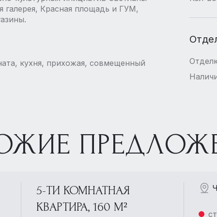
 галерея, Красная площадь и ГУМ,
газины.
Отде
Отдел
мната, кухня, прихожая, совмещенный
Наличи
ОЖИЕ ПРЕДЛОЖ
Ч
5-ТИ КОМНАТНАЯ
КВАРТИРА, 160 М²
ст