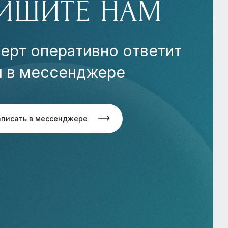
ИШИТЕ НАМ
ерт оперативно ответит
м в мессенджере
аписать в мессенджере