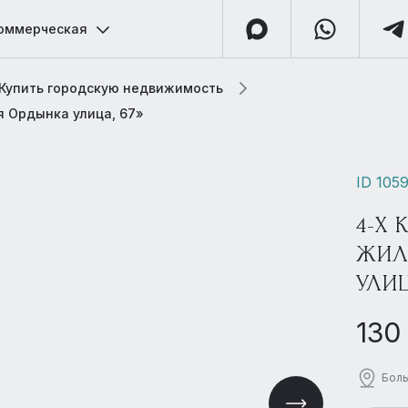
оммерческая
Купить городскую недвижимость
я Ордынка улица, 67»
ID 105
4-Х 
ЖИЛ
УЛИЦ
130
Боль