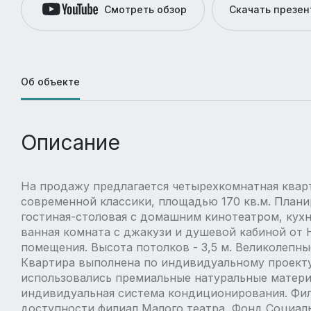
Смотреть обзор
Скачать презе
Об объекте
Описание
На продажу предлагается четырехкомнатная квар
современной классики, площадью 170 кв.м. План
гостиная-столовая с домашним кинотеатром, кухня
ванная комната с джакузи и душевой кабиной от 
помещения. Высота потолков - 3,5 м. Великолепны
Квартира выполнена по индивидуальному проекту
использовались премиальные натуральные матери
индивидуальная система кондиционирования. Фил
доступности филиал Малого театра, Фонд Социал