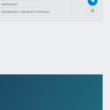
с мебелью
в пределах садового кольца