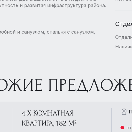
упность и развитая инфраструктура района.
Отде
робной и санузлом, спальня с санузлом,
Отдел
Наличи
ОЖИЕ ПРЕДЛОЖ
П
4-Х КОМНАТНАЯ
КВАРТИРА, 182 М²
ст