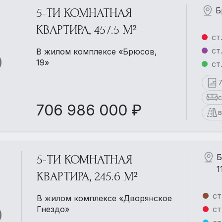
Б
5-ТИ КОМНАТНАЯ
КВАРТИРА, 457.5 М²
ст
ст
В жилом комплексе «Брюсов,
19»
ст
7
706 986 000 ₽
в
Б
5-ТИ КОМНАТНАЯ
1
КВАРТИРА, 245.6 М²
ст
В жилом комплексе «Дворянское
Гнездо»
ст