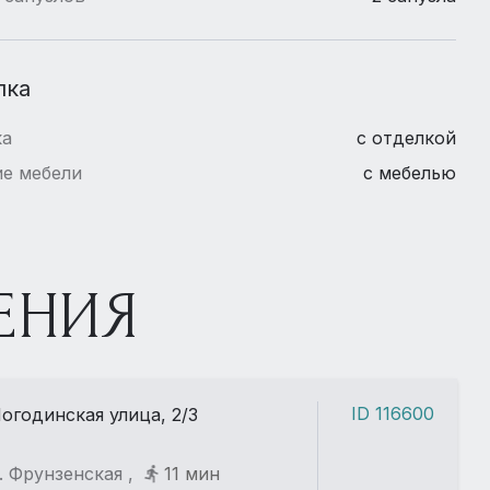
лка
ка
с отделкой
е мебели
с мебелью
ЕНИЯ
ID 116600
огодинская улица, 2/3
. Фрунзенская ,
11 мин