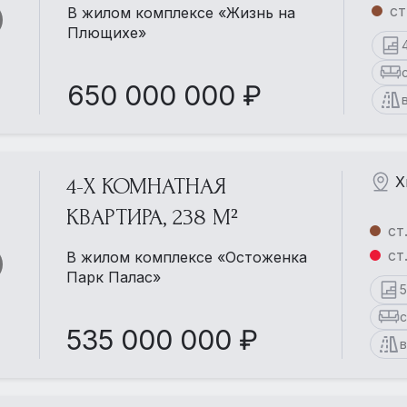
ст
В жилом комплексе «Жизнь на
Плющихе»
650 000 000 ₽
Х
4-Х КОМНАТНАЯ
КВАРТИРА, 238 М²
ст
ст
В жилом комплексе «Остоженка
Парк Палас»
535 000 000 ₽