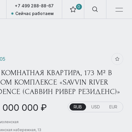
+7 499 288-88-67
0
Сейчас работаем
405
 КОМНАТНАЯ КВАРТИРА, 173 М² В
ОМ КОМПЛЕКСЕ «SAVVIN RIVER
DENCE (САВВИН РИВЕР РЕЗИДЕНС)»
 000 000 ₽
RUB
USD
EUR
Смоленская
инская набережная, 13