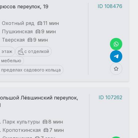
ID 108476
рюсов переулок, 19
. Охотный ряд
11 мин
. Пушкинская
9 мин
. Тверская
9 мин
 этаж
с отделкой
с мебелью
 пределах садового кольца
ID 107262
ольшой Лёвшинский переулок,
1
. Парк культуры
8 мин
. Кропоткинская
7 мин