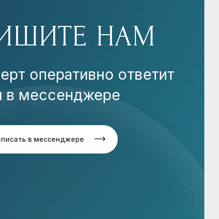
ИШИТЕ НАМ
ерт оперативно ответит
м в мессенджере
аписать в мессенджере