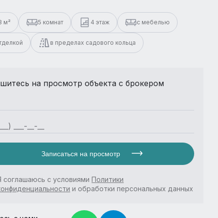
3 м²
5 комнат
4 этаж
с мебелью
отделкой
в пределах садового кольца
шитесь на просмотр объекта с брокером
Записаться на просмотр
Я соглашаюсь с условиями
Политики
конфиденциальности
и обработки персональных данных