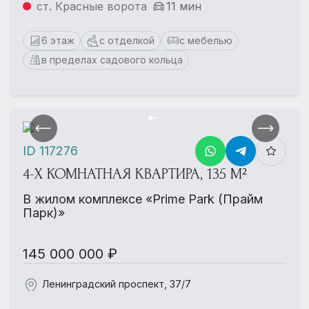
ст. Красные ворота
11 мин
6 этаж
с отделкой
с мебелью
в пределах садового кольца
ID 117276
4-Х КОМНАТНАЯ КВАРТИРА, 135 М²
В жилом комплексе «Prime Park (Прайм
Парк)»
145 000 000 ₽
Ленинградский проспект, 37/7