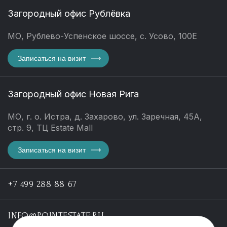
Загородный офис Рублёвка
МО, Рублево-Успенское шоссе, с. Усово, 100Е
Записаться на визит
Загородный офис Новая Рига
МО, г. о. Истра, д. Захарово, ул. Заречная, 45А,
стр. 9, ТЦ Estate Mall
Записаться на визит
+7 499 288 88 67
INFO@POINTESTATE.RU