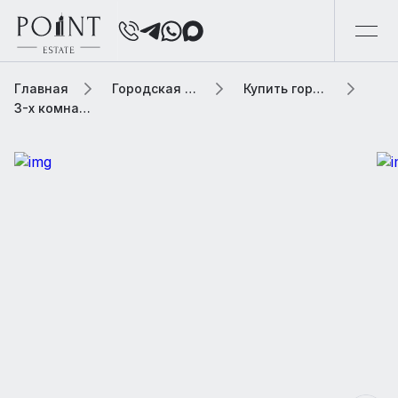
Главная
Городская элитная недвижимость
Купить городскую недвижимость
3-х комнатная квартира, 138.7 м² В жилом комплексе «Триумф Палас»