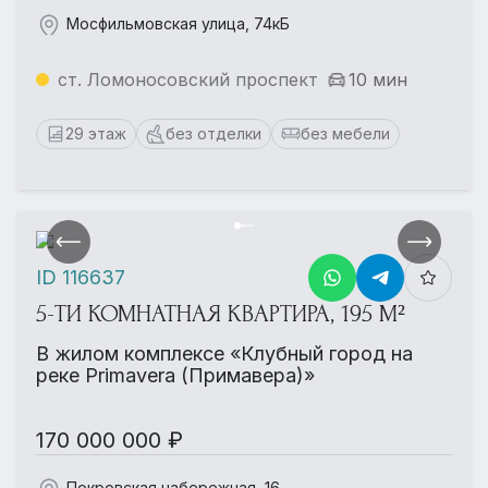
Мосфильмовская улица, 74кБ
ст. Ломоносовский проспект
10 мин
29 этаж
без отделки
без мебели
ID 116637
5-ТИ КОМНАТНАЯ КВАРТИРА, 195 М²
В жилом комплексе «Клубный город на
реке Primavera (Примавера)»
170 000 000 ₽
Покровская набережная, 16