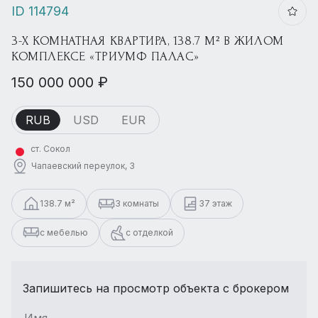
ID 114794
3-Х КОМНАТНАЯ КВАРТИРА, 138.7 М² В ЖИЛОМ
КОМПЛЕКСЕ «ТРИУМФ ПАЛАС»
150 000 000 ₽
RUB
USD
EUR
ст. Сокол
Чапаевский переулок, 3
138.7 м²
3 комнаты
37 этаж
с мебелью
с отделкой
Запишитесь на просмотр объекта с брокером