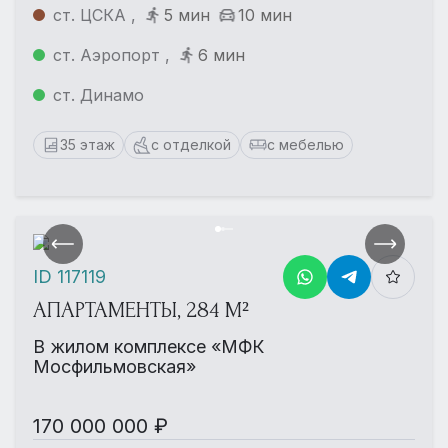
ст. ЦСКА ,
5 мин
10 мин
ст. Аэропорт ,
6 мин
ст. Динамо
35 этаж
с отделкой
с мебелью
ID 117119
АПАРТАМЕНТЫ, 284 М²
В жилом комплексе «МФК
Мосфильмовская»
170 000 000 ₽