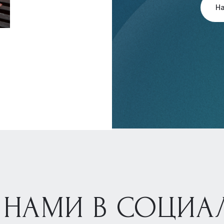
Н
 НАМИ В СОЦИА