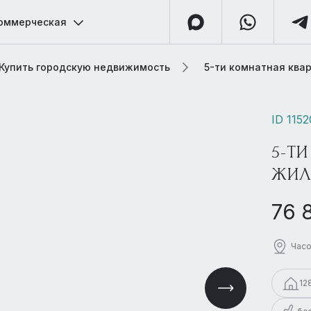
оммерческая
Купить городскую недвижимость
5-ти комнатная квар
ID 115
5-ТИ
ЖИЛ
76 
Часо
12