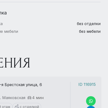
лка
ка
без отделки
е мебели
без мебели
ЕНИЯ
ID 116915
-я Брестская улица, 6
. Маяковская
4 мин
9 этаж
с отделкой