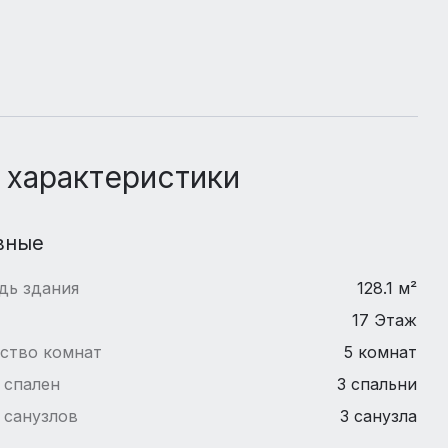
 характеристики
вные
дь здания
128.1 м²
17 Этаж
ство комнат
5 комнат
 спален
3 спальни
 санузлов
3 санузла