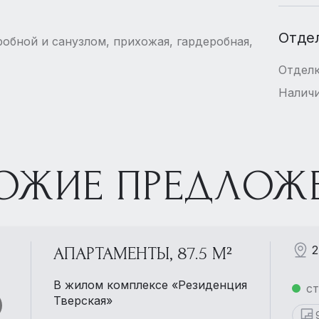
Отде
еробной и санузлом, прихожая, гардеробная,
Отдел
Наличи
ОЖИЕ ПРЕДЛОЖ
2
АПАРТАМЕНТЫ, 87.5 М²
В жилом комплексе «Резиденция
ст
Тверская»