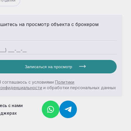
з отделки
шитесь на просмотр объекта с брокером
Записаться на просмотр
Я соглашаюсь с условиями
Политики
конфиденциальности
и обработки персональных данных
есь с нами
нджерах