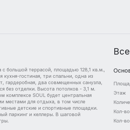
Все
с большой террасой, площадью 128,1 кв.м.,
Осно
 кухня-гостиная, три спальни, одна из
т, гардеробная, два совмещенных санузла,
Площа
ся без отделки. Высота потолков - 3,1 м.
Этаж
ом комплексе SОUL будет центральная
и местами для отдыха, в том числе
Количе
тивные детские и спортивные площадки.
Кол-во
ный паркинг и келлеры. В шаговой
тры.
Кол-во