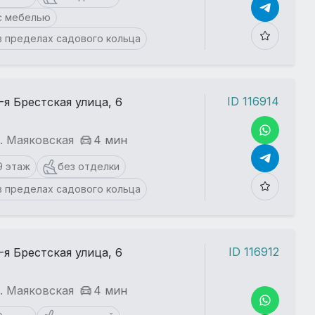
с мебелью
в пределах садового кольца
ID 116914
-я Брестская улица, 6
. Маяковская
4 мин
9 этаж
без отделки
в пределах садового кольца
ID 116912
-я Брестская улица, 6
. Маяковская
4 мин