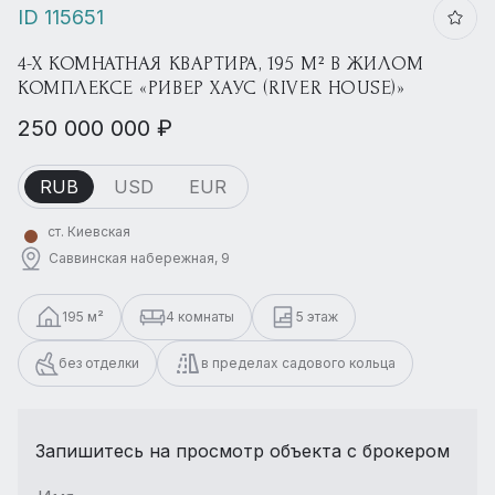
ID 115651
4-Х КОМНАТНАЯ КВАРТИРА, 195 М² В ЖИЛОМ
КОМПЛЕКСЕ «РИВЕР ХАУС (RIVER HOUSE)»
250 000 000 ₽
RUB
USD
EUR
ст. Киевская
Саввинская набережная, 9
195 м²
4 комнаты
5 этаж
без отделки
в пределах садового кольца
Запишитесь на просмотр объекта с брокером