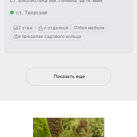
ст. Библиотека им. Ленина
14 мин
ст. Тверская
2 этаж
с отделкой
без мебели
в пределах садового кольца
Показать еще