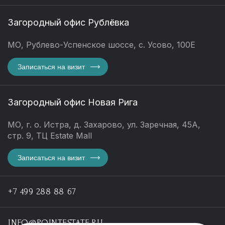
Загородный офис Рублёвка
МО, Рублево-Успенское шоссе, с. Усово, 100Е
Записаться на визит
Загородный офис Новая Рига
МО, г. о. Истра, д. Захарово, ул. Заречная, 45А,
стр. 9, ТЦ Estate Mall
Записаться на визит
+7 499 288 88 67
INFO@POINTESTATE.RU