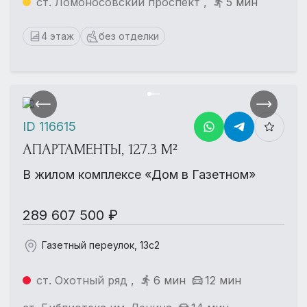
ст. Ломоносовский проспект ,
5 мин
4 этаж
без отделки
ID 116615
АПАРТАМЕНТЫ, 127.3 М²
В жилом комплексе «Дом в Газетном»
289 607 500 ₽
Газетный переулок, 13с2
ст. Охотный ряд ,
6 мин
12 мин