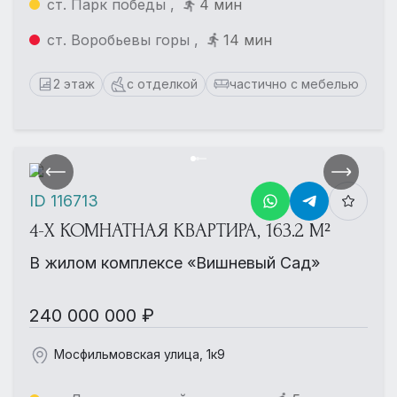
ст. Парк победы ,
4 мин
ст. Воробьевы горы ,
14 мин
2 этаж
с отделкой
частично с мебелью
ID 116713
4-Х КОМНАТНАЯ КВАРТИРА, 163.2 М²
В жилом комплексе «Вишневый Сад»
240 000 000 ₽
Мосфильмовская улица, 1к9