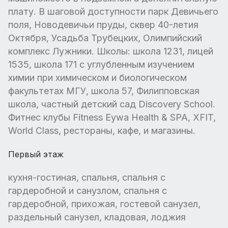
плату. В шаговой доступности парк Девичьего
поля, Новодевичьи пруды, сквер 40-летия
Октября, Усадьба Трубецких, Олимпийский
комплекс Лужники. Школы: школа 1231, лицей
1535, школа 171 с углубленным изучением
химии при химическом и биологическом
факультетах МГУ, школа 57, Филипповская
школа, частный детский сад Discovery School.
Фитнес клубы Fitness Eywa Health & SPA, XFIT,
World Class, рестораны, кафе, и магазины.
Первый этаж
кухня-гостиная, спальня, спальня с
гардеробной и санузлом, спальня с
гардеробной, прихожая, гостевой санузел,
раздельный санузел, кладовая, лоджия