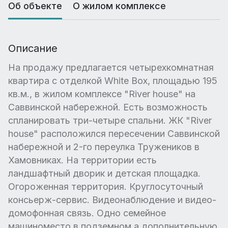
Об объекте
О жилом комплексе
Описание
На продажу предлагается четырехкомнатная
квартира с отделкой White Box, площадью 195
кв.м., в жилом комплексе "River house" на
Саввинской набережной. Есть возможность
спланировать три-четыре спальни. ЖК "River
house" расположился пересечении Саввинской
набережной и 2-го переулка Тружеников в
Хамовниках. На территории есть
ландшафтный дворик и детская площадка.
Огороженная территория. Круглосуточный
консьерж-сервис. Видеонаблюдение и видео-
домофонная связь. Одно семейное
машиноместо в подземном а дополнительную