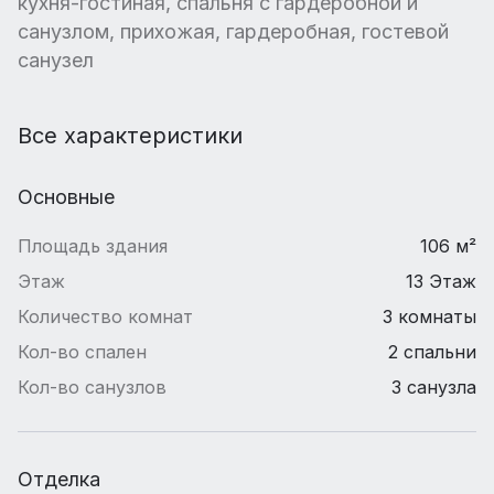
кухня-гостиная, спальня с гардеробной и
санузлом, прихожая, гардеробная, гостевой
санузел
Все характеристики
Основные
Площадь здания
106 м²
Этаж
13 Этаж
Количество комнат
3 комнаты
Кол-во спален
2 спальни
Кол-во санузлов
3 санузла
Отделка