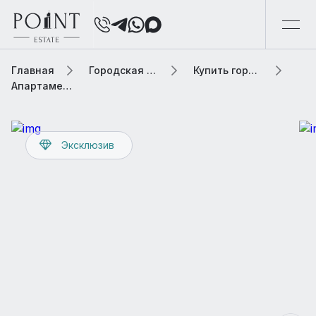
Главная
Городская элитная недвижимость
Купить городскую недвижимость
Апартаменты 106 м² В жилом комплексе «Logos (Логос)»
Эксклюзив