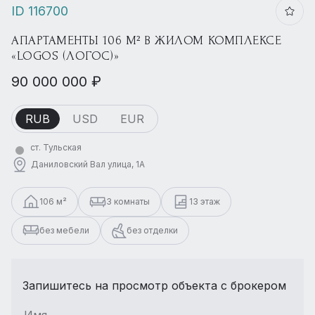
ID 116700
АПАРТАМЕНТЫ 106 М² В ЖИЛОМ КОМПЛЕКСЕ
«LOGOS (ЛОГОС)»
90 000 000 ₽
RUB
USD
EUR
ст. Тульская
Даниловский Вал улица, 1А
106 м²
3 комнаты
13 этаж
без мебели
без отделки
Запишитесь на просмотр объекта с брокером