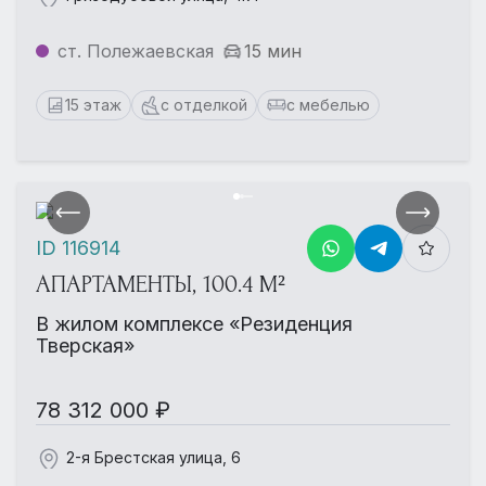
ст. Полежаевская
15 мин
15 этаж
с отделкой
с мебелью
ID 116914
АПАРТАМЕНТЫ, 100.4 М²
В жилом комплексе «Резиденция
Тверская»
78 312 000 ₽
2-я Брестская улица, 6