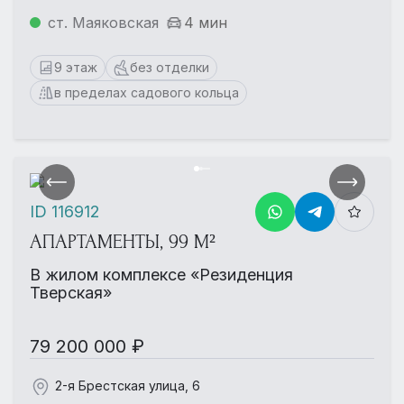
ст. Маяковская
4 мин
9 этаж
без отделки
в пределах садового кольца
ID 116912
АПАРТАМЕНТЫ, 99 М²
В жилом комплексе «Резиденция
Тверская»
79 200 000 ₽
2-я Брестская улица, 6